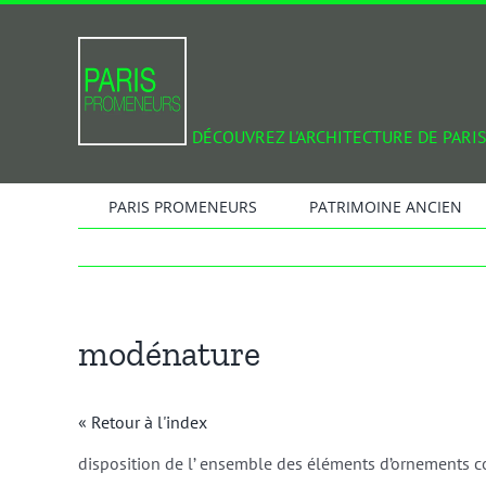
Passer
au
contenu
DÉCOUVREZ L'ARCHITECTURE DE PARIS
PARIS PROMENEURS
PATRIMOINE ANCIEN
modénature
« Retour à l'index
disposition de l’ ensemble des éléments d’ornements co