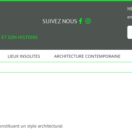
NE
en
SUIVEZ NOUS
Em
 ET SON HISTOIRE
*
LIEUX INSOLITES
ARCHITECTURE CONTEMPORAINE
nstituant un style architectural