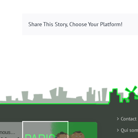
Share This Story, Choose Your Platform!
Contact
Qui som
Salut c'est nous...