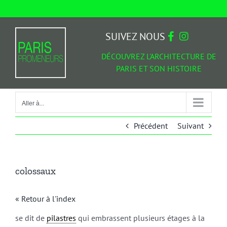
Passer
au
Aller à...
contenu
SUIVEZ NOUS
DÉCOUVREZ L'ARCHITECTURE DE
PARIS ET SON HISTOIRE
Aller à...
Précédent
Suivant
colossaux
« Retour à l'index
se dit de
pilastres
qui embrassent plusieurs étages à la