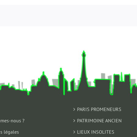
PARIS PROMENEURS
mes-nous ?
PATRIMOINE ANCIEN
s légales
LIEUX INSOLITES