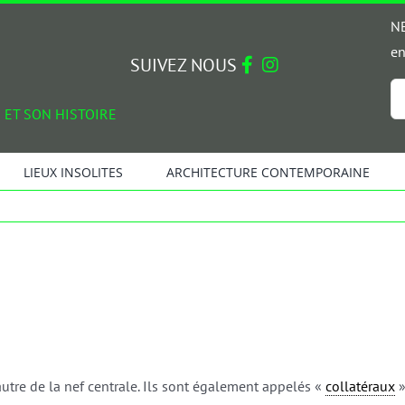
NE
en
SUIVEZ NOUS
Em
 ET SON HISTOIRE
*
LIEUX INSOLITES
ARCHITECTURE CONTEMPORAINE
’autre de la nef centrale. Ils sont également appelés «
collatéraux
»