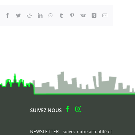
Facebook
Twitter
Reddit
LinkedIn
WhatsApp
Tumblr
Pinterest
Vk
Xing
Email
SUIVEZ NOUS
NEWSLETTER : suivez notre actualité et