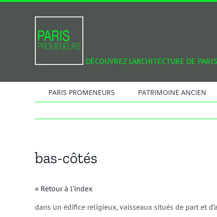
Passer
au
contenu
DÉCOUVREZ L'ARCHITECTURE DE PARIS
PARIS PROMENEURS
PATRIMOINE ANCIEN
bas-côtés
« Retour à l'index
dans un édifice religieux, vaisseaux situés de part et d