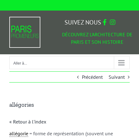
Passer
au
Aller à...
contenu
SUIVEZ NOUS
DÉCOUVREZ L'ARCHITECTURE DE
PARIS ET SON HISTOIRE
Aller à...
Précédent
Suivant
allégories
« Retour à l'index
allégorie
= forme de représentation (souvent une