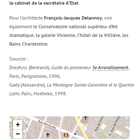
le cabinet de la secrétaire d’Etat
.
Pour l’architecte
François-Jacques Delannoy
, voir
également
le Conservatoire national supérieur d’Art
dramatique
,
la galerie Vivienne
,
l’hôtel de la Vrillière
,
les
Bains Chantereine.
Sources :
Dreyfuss (Bertrand),
Guide du promeneur
5e Arrondissement
,
Paris, Parigramme, 1996.
Gady (Alexandre),
La Montagne Sainte-Geneviève et le Quartier
Latin
, Pairs, Hoëbeke, 1998.
+
−