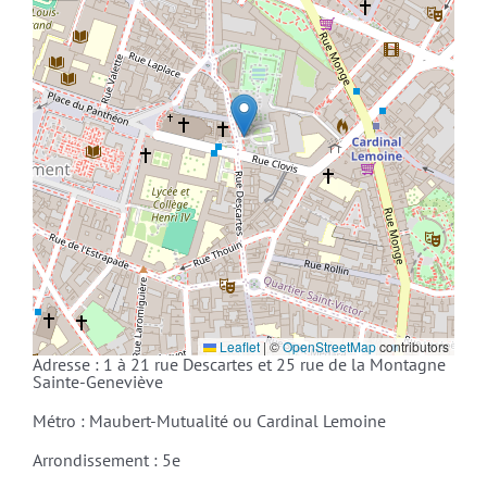
Leaflet
|
©
OpenStreetMap
contributors
Adresse : 1 à 21 rue Descartes et 25 rue de la Montagne
Sainte-Geneviève
Métro : Maubert-Mutualité ou Cardinal Lemoine
Arrondissement : 5e