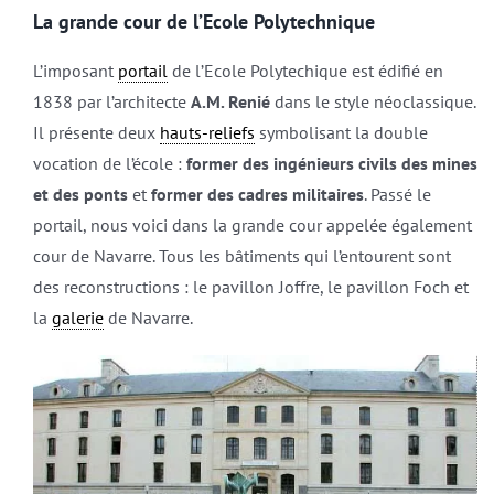
La grande cour de l’Ecole Polytechnique
L’imposant
portail
de l’Ecole Polytechique est édifié en
1838 par l’architecte
A.M. Renié
dans le style néoclassique.
Il présente deux
hauts-reliefs
symbolisant la double
vocation de l’école :
former des ingénieurs civils des mines
et des ponts
et
former des cadres militaires
. Passé le
portail, nous voici dans la grande cour appelée également
cour de Navarre. Tous les bâtiments qui l’entourent sont
des reconstructions : le pavillon Joffre, le pavillon Foch et
la
galerie
de Navarre.