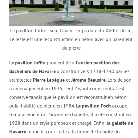
Le pavillon Joffre : seul l’avant-corps date du XVIIIe siècle,
le reste est une reconstruction en béton avec un parement
de pierre
Le pavillon Joffre
provient de
« l’ancien pavillon des
Bacheliers de Navarre »
construit vers 1738-1740 par les
architectes
Pierre Lebègue
et
Jérome Beausire
. Lors de son
réaménagement en 1936, seul l’avant-corps central est
conservé tandis que le pavillon est reconstruit en béton
puis rhabillé de pierre en 1984.
Le pavillon Foch
occupe
l’emplacement de l’ancienne chapelle; il a été construit en
1928 dans un style pompeux et chargé. Enfin,
la galerie de
Navarre
ferme la cour : elle a la forme de la boîte du