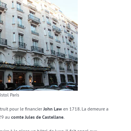
istol Paris
truit pour le financier
John Law
en 1718. La demeure a
829 au
comte Jules de Castellane
.