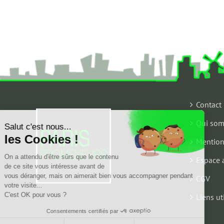
Contact
Qui som
Salut c'est nous...
les Cookies !
Mention
On a attendu d'être sûrs que le contenu
Espace 
de ce site vous intéresse avant de
vous déranger, mais on aimerait bien vous accompagner pendant
CGV
votre visite...
C'est OK pour vous ?
Liens ut
Consentements certifiés par