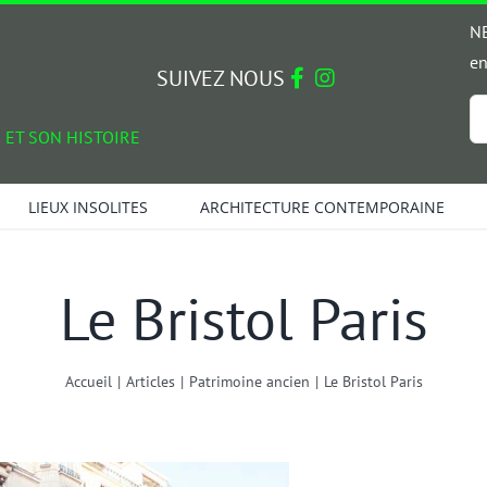
NE
en
SUIVEZ NOUS
Em
 ET SON HISTOIRE
*
LIEUX INSOLITES
ARCHITECTURE CONTEMPORAINE
Le Bristol Paris
Accueil
|
Articles
|
Patrimoine ancien
|
Le Bristol Paris