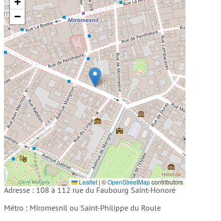
+
−
Leaflet
|
©
OpenStreetMap
contributors
Adresse : 108 à 112 rue du Faubourg Saint-Honoré
Métro : Miromesnil ou Saint-Philippe du Roule