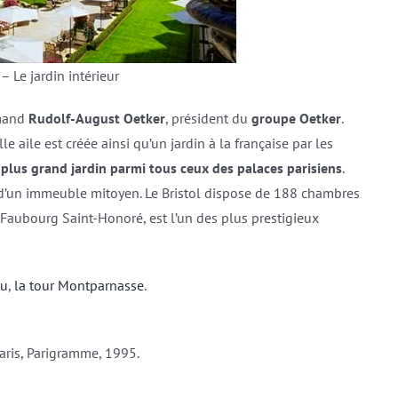
 – Le jardin intérieur
emand
Rudolf-August Oetker
, président du
groupe Oetker
.
e aile est créée ainsi qu’un jardin à la française par les
e plus grand jardin parmi tous ceux des palaces parisiens
.
on d’un immeuble mitoyen. Le Bristol dispose de 188 chambres
e Faubourg Saint-Honoré, est l’un des plus prestigieux
eu
,
la tour Montparnasse
.
Paris, Parigramme, 1995.