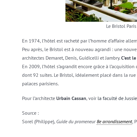
Le Bristol Paris
En 1974, l’hôtel est racheté par l’homme d’affaire all
Peu après, le Bristol est à nouveau agrandi : une nouvell
architectes Demaret, Denis, Guidicelli et Jambry.
C’est l
En 2009, l’hôtel s’agrandit encore grâce à l’acquisiti
dont 92 suites. Le Bristol, idéalement placé dans la ru
palaces parisiens.
Pour l’architecte
Urbain Cassan
, voir
la faculté de Jussi
Source :
Sorel (Philippe),
Guide du promeneur
8e arrondissement
, 