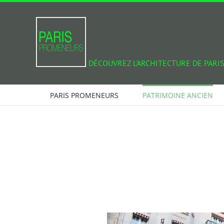
Passer
au
contenu
DÉCOUVREZ L'ARCHITECTURE DE PARIS
PARIS PROMENEURS
PATRIMOINE ANCIEN