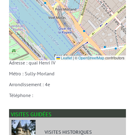
Leaflet
|
©
OpenStreetMap
contributors
Adresse : quai Henri IV
Métro : Sully-Morland
Arrondissement : 4e
Téléphone :
VISITES GUIDÉES
VISITES HISTORIQUES