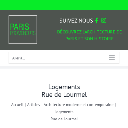
Passer
au
Aller à...
contenu
SUIVEZ NOUS
DÉCOUVREZ L'ARCHITECTURE DE
PARIS ET SON HISTOIRE
Aller à...
Logements
Rue de Lourmel
Accueil
|
Articles
|
Architecture moderne et contemporaine
|
Logements
Rue de Lourmel