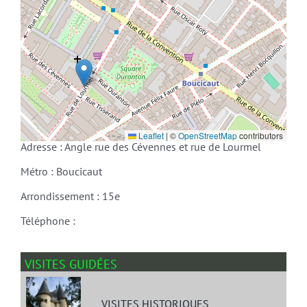
Leaflet
|
©
OpenStreetMap
contributors
Adresse : Angle rue des Cévennes et rue de Lourmel
Métro : Boucicaut
Arrondissement : 15e
Téléphone :
VISITES GUIDÉES
VISITES HISTORIQUES