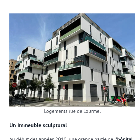
Logements rue de Lourmel
Un immeuble sculptural
Au début des années 2010, une grande partie de
l’hôpital