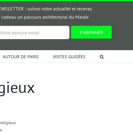
WSLETTER : suivez notre actualité et recevez
 cadeau un parcours architectural du Marais
ail
AUTOUR DE PARIS
VISITES GUIDÉES
igieux
religieux
m