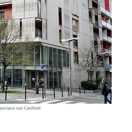
ociaux rue Cardinet