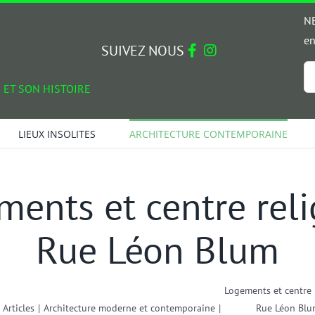
NE
en
SUIVEZ NOUS
Em
 ET SON HISTOIRE
*
LIEUX INSOLITES
ARCHITECTURE CONTEMPORAINE
ents et centre rel
Rue Léon Blum
Logements et centre 
Articles
|
Architecture moderne et contemporaine
|
Rue Léon Blu