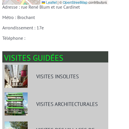
Leaflet
|
©
OpenStreetMap
contributors
Adresse : rue René Blum et rue Cardinet
Métro : Brochant
Arrondissement : 17e
Téléphone :
VISITES GUIDÉES
VISITES INSOLITES
VISITES ARCHITECTURALES