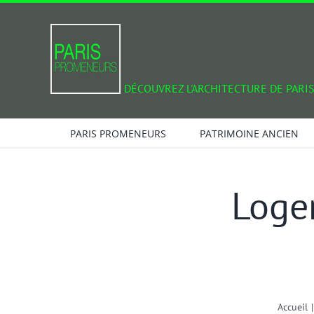
Passer
au
contenu
DÉCOUVREZ L'ARCHITECTURE DE PARIS
PARIS PROMENEURS
PATRIMOINE ANCIEN
Logem
Accueil
|