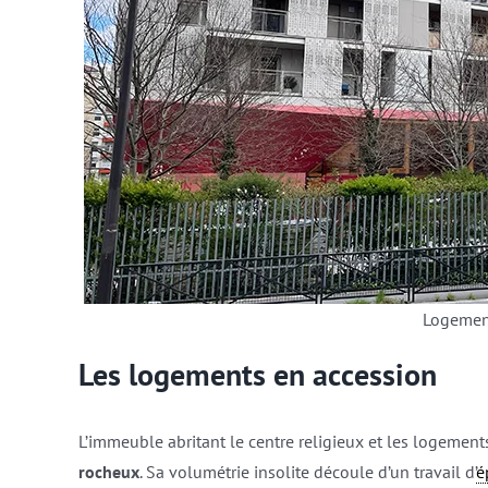
Logemen
Les logements en accession
L’immeuble abritant le centre religieux et les logeme
rocheux
. Sa volumétrie insolite découle d’un travail d’
é