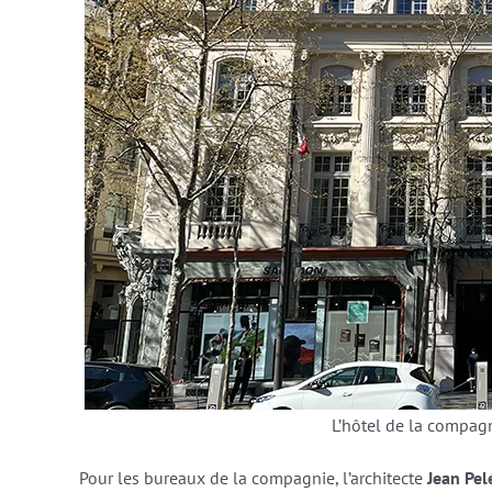
L’hôtel de la compag
Pour les bureaux de la compagnie, l’architecte
Jean Pel