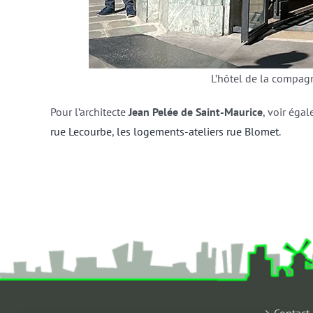
L’hôtel de la compag
Pour l’architecte
Jean Pelée de Saint-Maurice
, voir éga
rue Lecourbe
,
les logements-ateliers rue Blomet
.