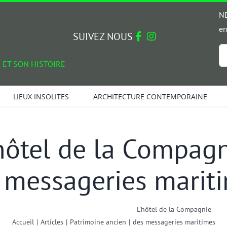
NE
en
SUIVEZ NOUS
Em
 ET SON HISTOIRE
*
LIEUX INSOLITES
ARCHITECTURE CONTEMPORAINE
hôtel de la Compag
 messageries marit
L’hôtel de la Compagnie
Accueil
|
Articles
|
Patrimoine ancien
|
des messageries maritimes