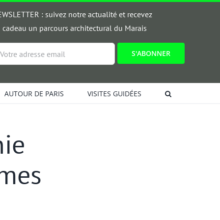
WSLETTER : suivez notre actualité et recevez
 cadeau un parcours architectural du Marais
ail
AUTOUR DE PARIS
VISITES GUIDÉES
nie
imes