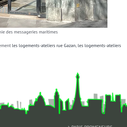
nie des messageries maritimes
lement
les logements-ateliers rue Gazan
,
les logements-ateliers