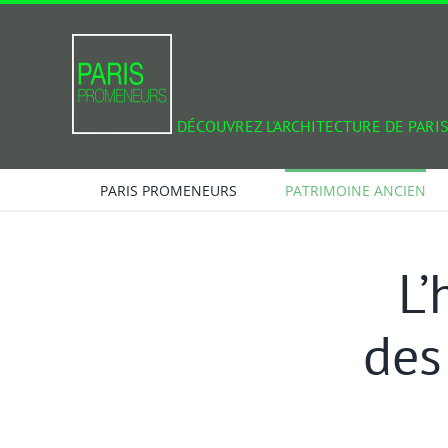
Passer
au
contenu
DÉCOUVREZ L'ARCHITECTURE DE PARIS
PARIS PROMENEURS
PATRIMOINE ANCIEN
L’
des