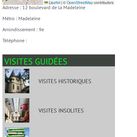
Leaflet
|
©
OpenStreetMap
contributors
Adresse : 12 boulevard de la Madeleine
Métro : Madeleine
Arrondissement : 9e
Téléphone :
VISITES GUIDÉES
VISITES HISTORIQUES
VISITES INSOLITES