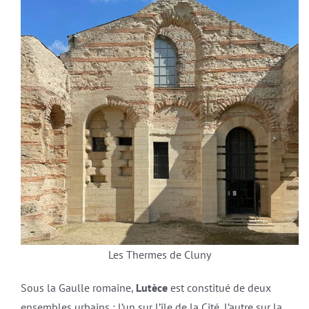
Les Thermes de Cluny
Sous la Gaulle romaine,
Lutèce
est constitué de deux
ensembles urbains : l’un sur l’île de la Cité, l’autre sur la