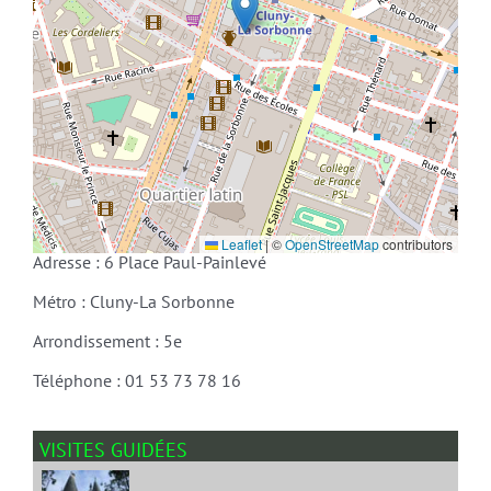
Leaflet
|
©
OpenStreetMap
contributors
Adresse : 6 Place Paul-Painlevé
Métro : Cluny-La Sorbonne
Arrondissement : 5e
Téléphone : 01 53 73 78 16
VISITES GUIDÉES