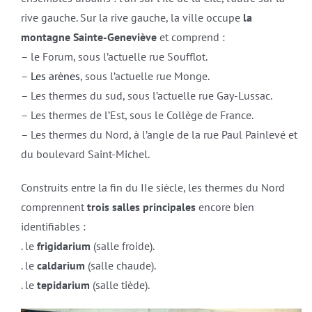
rive gauche. Sur la rive gauche, la ville occupe
la
montagne Sainte-Geneviève
et comprend :
– le Forum, sous l’actuelle rue Soufflot.
–
Les arènes
, sous l’actuelle rue Monge.
– Les thermes du sud, sous l’actuelle rue Gay-Lussac.
– Les thermes de l’Est, sous le Collège de France.
– Les thermes du Nord, à l’angle de la rue Paul Painlevé et
du boulevard Saint-Michel.
Construits entre la fin du IIe siècle, les thermes du Nord
comprennent
trois salles principales
encore bien
identifiables :
. le
frigidarium
(salle froide).
. le
caldarium
(salle chaude).
. le
tepidarium
(salle tiède).