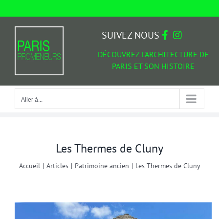
Passer
au
Aller à...
contenu
SUIVEZ NOUS
DÉCOUVREZ L'ARCHITECTURE DE
PARIS ET SON HISTOIRE
Aller à...
Les Thermes de Cluny
Accueil
|
Articles
|
Patrimoine ancien
|
Les Thermes de Cluny