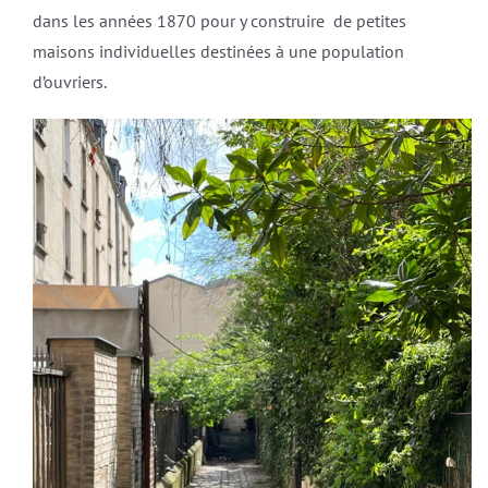
dans les années 1870 pour y construire de petites
maisons individuelles destinées à une population
d’ouvriers.