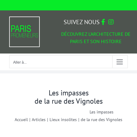
Passer
au
Aller à...
contenu
SUIVEZ NOUS
DÉCOUVREZ L'ARCHITECTURE DE
PARIS ET SON HISTOIRE
Aller à...
Les impasses
de la rue des Vignoles
Les impasses
Accueil
|
Articles
|
Lieux insolites
|
de la rue des Vignoles