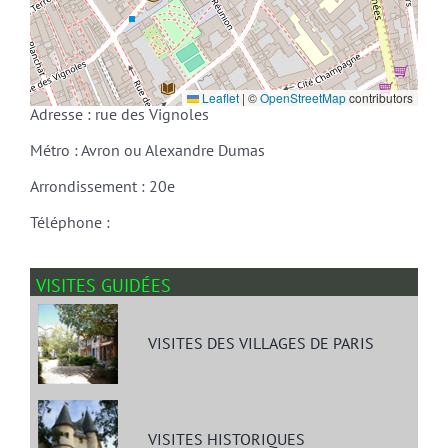
Leaflet
|
©
OpenStreetMap
contributors
Adresse : rue des Vignoles
Métro : Avron ou Alexandre Dumas
Arrondissement : 20e
Téléphone :
VISITES GUIDÉES
VISITES DES VILLAGES DE PARIS
VISITES HISTORIQUES