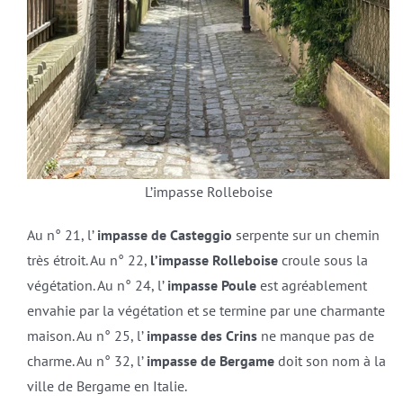
L’impasse Rolleboise
Au n° 21, l’
impasse de Casteggio
serpente sur un chemin
très étroit. Au n° 22,
l’impasse Rolleboise
croule sous la
végétation. Au n° 24, l’
impasse Poule
est agréablement
envahie par la végétation et se termine par une charmante
maison. Au n° 25, l’
impasse des Crins
ne manque pas de
charme. Au n° 32, l’
impasse de Bergame
doit son nom à la
ville de Bergame en Italie.