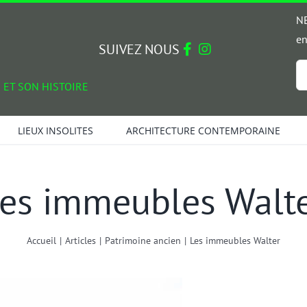
NE
en
SUIVEZ NOUS
Em
 ET SON HISTOIRE
*
LIEUX INSOLITES
ARCHITECTURE CONTEMPORAINE
es immeubles Walt
Accueil
|
Articles
|
Patrimoine ancien
|
Les immeubles Walter