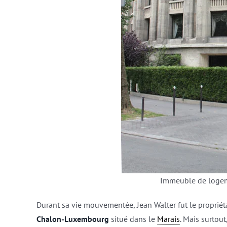
Immeuble de logem
Durant sa vie mouvementée, Jean Walter fut le propriétai
Chalon-Luxembourg
situé dans le
Marais
. Mais surtou