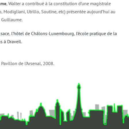
ume
, Walter a contribué à la constitution d’une magistrale
o, Modigliani, Utrillo, Soutine, etc) présentée aujourd’hui au
l Guillaume.
Alsace
,
l’hôtel de Châlons-Luxembourg
,
l’école pratique de la
ns à Draveil
.
s, Pavillon de l’Arsenal, 2008.