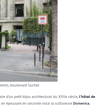
ents, boulevard Suchet
re d’un petit bijou architectural du XVIIe siècle,
l’hôtel de
t, en épousant en seconde noce la sulfureuse
Domenica
,