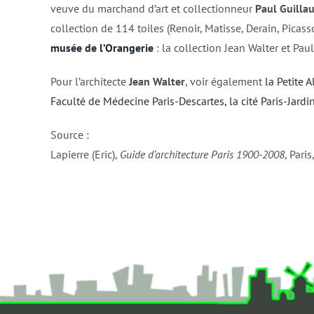
veuve du marchand d’art et collectionneur
Paul Guilla
collection de 114 toiles (Renoir, Matisse, Derain, Picass
musée de l’Orangerie
: la collection Jean Walter et Pau
Pour l’architecte
Jean Walter
, voir également
la Petite 
Faculté de Médecine Paris-Descartes,
la cité Paris-Jardi
Source :
Lapierre (Eric),
Guide d’architecture Paris 1900-2008
, Pari