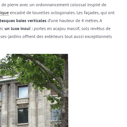
s de pierre avec un ordonnancement colossal inspiré de
tique
encadré de tourelles octogonales. Les façades, qui ont
tesques baies verticales
d’une hauteur de 4 mètres. A
vec
un luxe inouï :
portes en acajou massif, sols revêtus de
asses-jardins offrent des extérieurs tout aussi exceptionnels