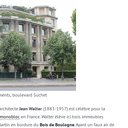
ents, boulevard Suchet
architecte
Jean Walter
(1883-1957) est célèbre pour la
 monobloc
en France. Walter élève ici trois immeubles
artin en bordure du
Bois de Boulogne
. Ayant un faux air de