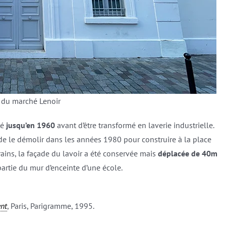
r du marché Lenoir
té
jusqu’en 1960
avant d’être transformé en laverie industrielle.
 de le démolir dans les années 1980 pour construire à la place
ains, la façade du lavoir a été conservée mais
déplacée de 40m
partie du mur d’enceinte d’une école.
ent
, Paris, Parigramme, 1995.