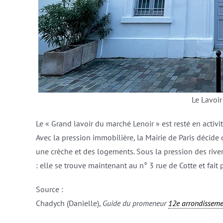
Le Lavoi
Le « Grand lavoir du marché Lenoir » est resté en activi
Avec la pression immobilière, la Mairie de Paris décide
une crèche et des logements. Sous la pression des river
: elle se trouve maintenant au n° 3 rue de Cotte et fait 
Source :
Chadych (Danielle),
Guide du promeneur
12e arrondissem