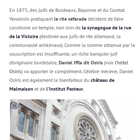
En 1875, des juifs de Bordeaux, Bayonne et du Comtat
Venaissin pratiquant
le rite séfarade
décident de faire
construire un temple, non loin de
la synagogue de la rue
de la Victoire
(destinée aux juifs de rite allemand, la
communauté ashkénase). Comme la somme obtenue par la
souscription est insuffisante, un riche banquier juif
d’originaire bordelaise,
Daniel Iffla dit Osiris
(voir
l’hôtel
Osiris
) va apporter le complément. Célèbre mécène, Daniel
Osiris est également le bienfaiteur du
château de
Malmaison
et de
l’Institut Pasteur
.