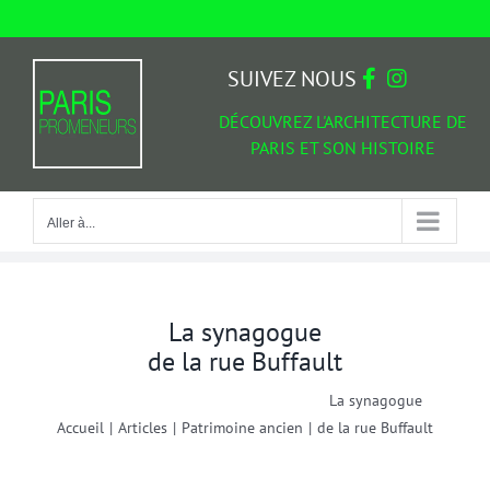
Passer
au
Aller à...
contenu
SUIVEZ NOUS
DÉCOUVREZ L'ARCHITECTURE DE
PARIS ET SON HISTOIRE
Aller à...
La synagogue
de la rue Buffault
La synagogue
Accueil
|
Articles
|
Patrimoine ancien
|
de la rue Buffault