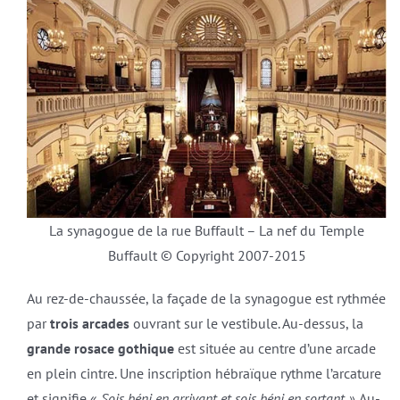
La synagogue de la rue Buffault – La nef du Temple
Buffault © Copyright 2007-2015
Au rez-de-chaussée, la façade de la synagogue est rythmée
par
trois arcades
ouvrant sur le vestibule. Au-dessus, la
grande rosace gothique
est située au centre d’une arcade
en plein cintre. Une inscription hébraïque rythme l’arcature
et signifie «
Sois béni en arrivant et sois béni en sortant »
. Au-