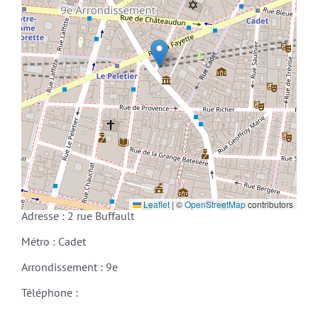
Leaflet
|
©
OpenStreetMap
contributors
Adresse : 2 rue Buffault
Métro : Cadet
Arrondissement : 9e
Téléphone :