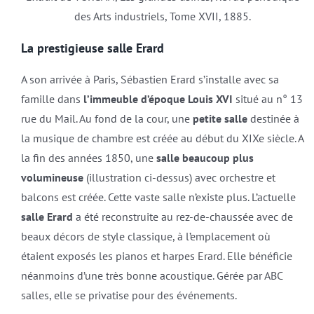
des Arts industriels, Tome XVII, 1885.
La prestigieuse salle Erard
A son arrivée à Paris, Sébastien Erard s’installe avec sa
famille dans
l’immeuble d’époque Louis XVI
situé au n° 13
rue du Mail. Au fond de la cour, une
petite salle
destinée à
la musique de chambre est créée au début du XIXe siècle. A
la fin des années 1850, une
salle beaucoup plus
volumineuse
(illustration ci-dessus) avec orchestre et
balcons est créée. Cette vaste salle n’existe plus. L’actuelle
salle Erard
a été reconstruite au rez-de-chaussée avec de
beaux décors de style classique, à l’emplacement où
étaient exposés les pianos et harpes Erard. Elle bénéficie
néanmoins d’une très bonne acoustique. Gérée par ABC
salles, elle se privatise pour des événements.