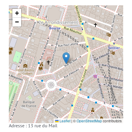
+
−
Leaflet
|
©
OpenStreetMap
contributors
Adresse : 13 rue du Mail