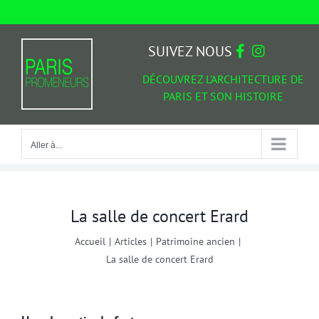
Passer
au
Aller à...
contenu
SUIVEZ NOUS
DÉCOUVREZ L'ARCHITECTURE DE
PARIS ET SON HISTOIRE
Aller à...
La salle de concert Erard
Accueil
|
Articles
|
Patrimoine ancien
|
La salle de concert Erard