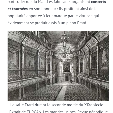
particulier rue du Mail. Les fabricants organisent
concerts
et tournées
en son honneur : ils profitent ainsi de la
popularité apportée à leur marque par le virtuose qui
évidemment se produit assis à un piano Erard.
La salle Erard durant la seconde moitié du XIXe siècle –
Extrait de TURGAN, Les grandes usines, Revue périodique