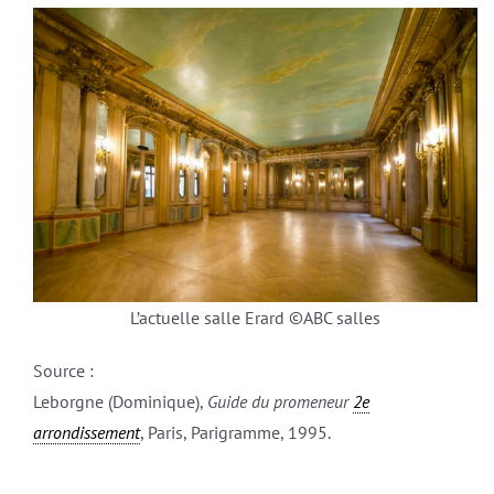
L’actuelle salle Erard ©ABC salles
Source :
Leborgne (Dominique),
Guide du promeneur
2e
arrondissement
, Paris, Parigramme, 1995.