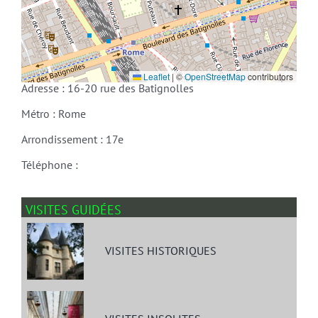
Leaflet
|
©
OpenStreetMap
contributors
Adresse : 16-20 rue des Batignolles
Métro : Rome
Arrondissement : 17e
Téléphone :
VISITES GUIDÉES
VISITES HISTORIQUES