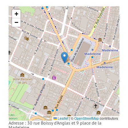
+
−
Leaflet
|
©
OpenStreetMap
contributors
Adresse : 30 rue Boissy d’Anglas et 9 place de la
Madeleine