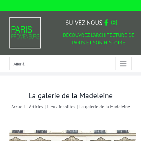
Passer
au
Aller à...
contenu
SUIVEZ NOUS
DÉCOUVREZ L'ARCHITECTURE DE
PARIS ET SON HISTOIRE
Aller à...
La galerie de la Madeleine
Accueil
|
Articles
|
Lieux insolites
|
La galerie de la Madeleine