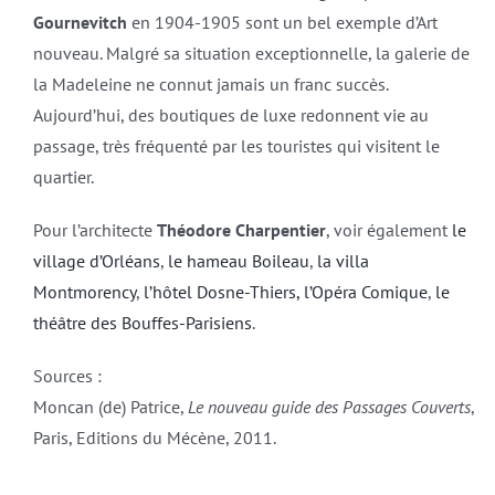
Gournevitch
en 1904-1905 sont un bel exemple d’Art
nouveau. Malgré sa situation exceptionnelle, la galerie de
la Madeleine ne connut jamais un franc succès.
Aujourd’hui, des boutiques de luxe redonnent vie au
passage, très fréquenté par les touristes qui visitent le
quartier.
Pour l’architecte
Théodore Charpentier
, voir également
le
village d’Orléans
,
le hameau Boileau
,
la villa
Montmorency
,
l’hôtel Dosne-Thiers,
l’Opéra Comique
,
le
théâtre des Bouffes-Parisiens
.
Sources :
Moncan (de) Patrice,
Le nouveau guide des Passages Couverts
,
Paris, Editions du Mécène, 2011.