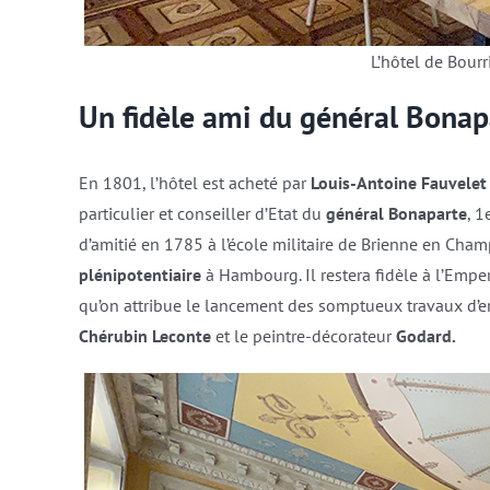
L’hôtel de Bourr
Un fidèle ami du général Bonap
En 1801, l’hôtel est acheté par
Louis-Antoine Fauvelet
particulier et conseiller d’Etat du
général Bonaparte
, 1
d’amitié en 1785 à l’école militaire de Brienne en C
plénipotentiaire
à Hambourg. Il restera fidèle à l’Empe
qu’on attribue le lancement des somptueux travaux d’e
Chérubin Leconte
et le peintre-décorateur
Godard.