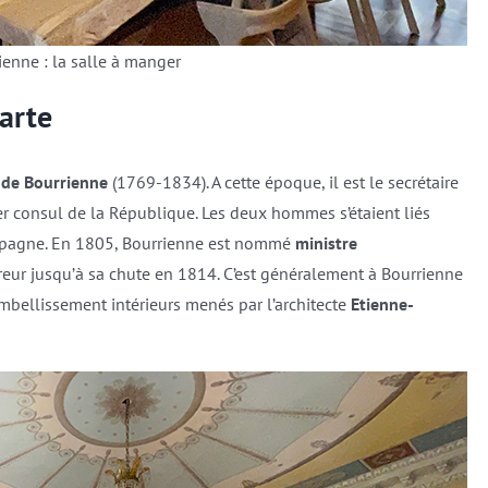
ienne : la salle à manger
arte
 de Bourrienne
(1769-1834). A cette époque, il est le secrétaire
er consul de la République. Les deux hommes s’étaient liés
hampagne. En 1805, Bourrienne est nommé
ministre
reur jusqu’à sa chute en 1814. C’est généralement à Bourrienne
mbellissement intérieurs menés par l’architecte
Etienne-