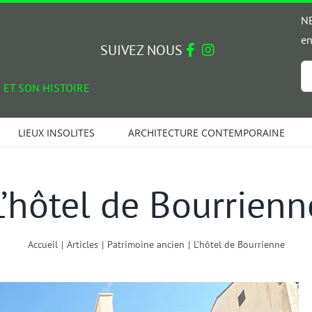
NE
en
SUIVEZ NOUS
Em
 ET SON HISTOIRE
*
LIEUX INSOLITES
ARCHITECTURE CONTEMPORAINE
L’hôtel de Bourrienn
Accueil
|
Articles
|
Patrimoine ancien
|
L’hôtel de Bourrienne