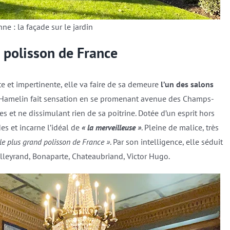
ne : la façade sur le jardin
 polisson de France
te et impertinente, elle va faire de sa demeure
l’un des salons
 Hamelin fait sensation en se promenant avenue des Champs-
 et ne dissimulant rien de sa poitrine. Dotée d’un esprit hors
 et incarne l’idéal de
« la merveilleuse »
. Pleine de malice, très
 le plus grand polisson de France »
. Par son intelligence, elle séduit
alleyrand, Bonaparte, Chateaubriand, Victor Hugo.