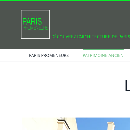
Passer
au
contenu
DÉCOUVREZ L'ARCHITECTURE DE PARIS
PARIS PROMENEURS
PATRIMOINE ANCIEN