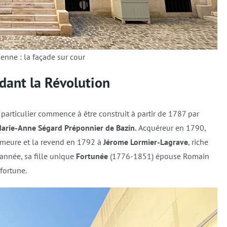
ienne : la façade sur cour
dant la Révolution
 particulier commence à être construit à partir de 1787 par
arie-Anne Ségard Préponnier de Bazin.
Acquéreur en 1790,
demeure et la revend en 1792 à
Jérome Lormier-Lagrave
, riche
année, sa fille unique
Fortunée
(1776-1851) épouse Romain
fortune.