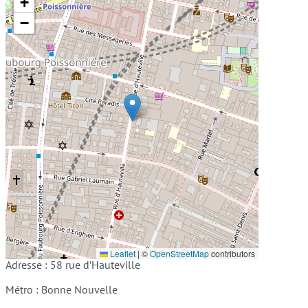
+
−
Leaflet
|
©
OpenStreetMap
contributors
Adresse : 58 rue d’Hauteville
Métro : Bonne Nouvelle