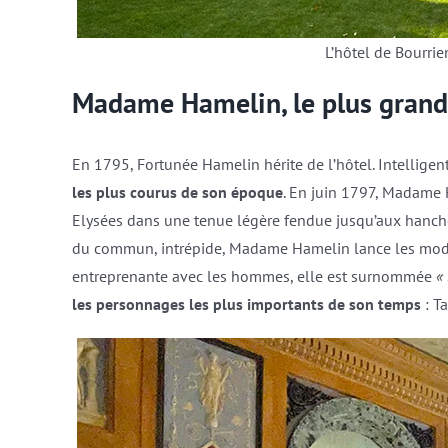
L’hôtel de Bourrien
Madame Hamelin, le plus grand
En 1795, Fortunée Hamelin hérite de l’hôtel. Intelligen
les plus courus de son époque
. En juin 1797, Madame
Elysées dans une tenue légère fendue jusqu’aux hanches
du commun, intrépide, Madame Hamelin lance les modes
entreprenante avec les hommes, elle est surnommée
«
les personnages les plus importants de son temps
: T