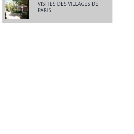
VISITES DES VILLAGES DE
PARIS