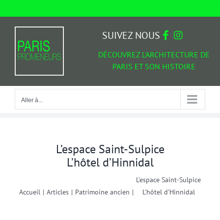
Passer
au
Aller à...
contenu
SUIVEZ NOUS
DÉCOUVREZ L'ARCHITECTURE DE
PARIS ET SON HISTOIRE
Aller à...
L’espace Saint-Sulpice
L’hôtel d’Hinnidal
L’espace Saint-Sulpice
Accueil
|
Articles
|
Patrimoine ancien
|
L’hôtel d’Hinnidal