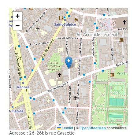
+
−
Leaflet
|
©
OpenStreetMap
contributors
Adresse : 26-26bis rue Cassette