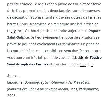
pas été étudiée. Le logis est en pierre de taille et conserve
de belles proportions. Les deux façades sont dépourvues
de décoration et présentent six travées dotées de fenêtres
hautes. Sous la corniche, on remarque une belle frise de
triglyphes
. Cet hôtel particulier abrite aujourd’hui
l’espace
Saint-Sulpice
. Ce lieu événementiel doté de six salons se
privatise pour des événements et séminaires. En principe,
la cour de l’hôtel est accessible en semaine. De cette cour,
vous aurez un très joli point de vue sur l’
abside
de
l’église
Saint-Joseph des Carmes
et son étonnant
campanile
.
Source :
Leborgne (Dominique),
Saint-Germain des Prés et son
faubourg, évolution d’un paysage urbain
, Paris, Parigramme,
2005.