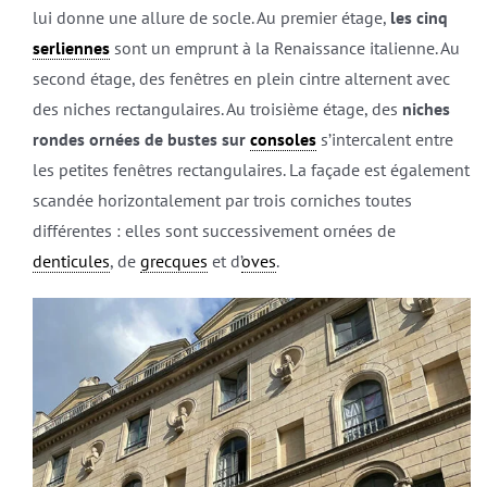
lui donne une allure de socle. Au premier étage,
les cinq
serliennes
sont un emprunt à la Renaissance italienne. Au
second étage, des fenêtres en plein cintre alternent avec
des niches rectangulaires. Au troisième étage, des
niches
rondes ornées de bustes sur
consoles
s’intercalent entre
les petites fenêtres rectangulaires. La façade est également
scandée horizontalement par trois corniches toutes
différentes : elles sont successivement ornées de
denticules
, de
grecques
et d’
oves
.