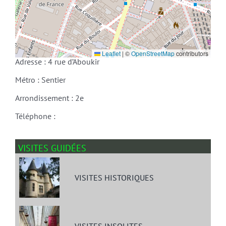
Leaflet
|
©
OpenStreetMap
contributors
Adresse : 4 rue d’Aboukir
Métro : Sentier
Arrondissement : 2e
Téléphone :
VISITES GUIDÉES
VISITES HISTORIQUES
VISITES INSOLITES