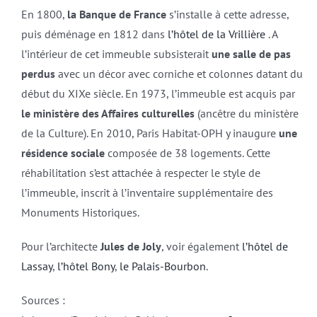
En 1800,
la Banque de France
s’installe à cette adresse,
puis déménage en 1812 dans
l’hôtel de la Vrillière
. A
l’intérieur de cet immeuble subsisterait
une salle de pas
perdus
avec un décor avec corniche et colonnes datant du
début du XIXe siècle. En 1973, l’immeuble est acquis par
le ministère des Affaires culturelles
(ancêtre du ministère
de la Culture). En 2010, Paris Habitat-OPH y inaugure
une
résidence sociale
composée de 38 logements. Cette
réhabilitation s’est attachée à respecter le style de
l’immeuble, inscrit à l’inventaire supplémentaire des
Monuments Historiques.
Pour l’architecte
Jules de Joly
, voir également
l’hôtel de
Lassay
,
l’hôtel Bony
,
le Palais-Bourbon
.
Sources :