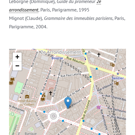
Leborgne (Dominique),
Guide du promeneur
2e
arrondissement
, Paris, Parigramme, 1995
Mignot (Claude),
Grammaire des immeubles parisiens
, Paris,
Parigramme, 2004.
+
−