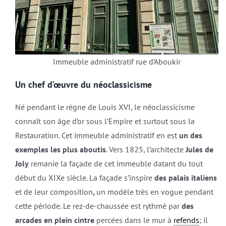
Immeuble administratif rue d’Aboukir
Un chef d’œuvre du néoclassicisme
Né pendant le règne de Louis XVI, le néoclassicisme
connaît son âge d’or sous l’Empire et surtout sous la
Restauration. Cet immeuble administratif en est
un des
exemples les plus aboutis
. Vers 1825, l’architecte
Jules de
Joly
remanie la façade de cet immeuble datant du tout
début du XIXe siècle. La façade s’inspire
des palais italiens
et de leur composition
,
un modèle très en vogue pendant
cette période. Le rez-de-chaussée est rythmé par
des
arcades en plein cintre
percées dans le mur à
refends
; il