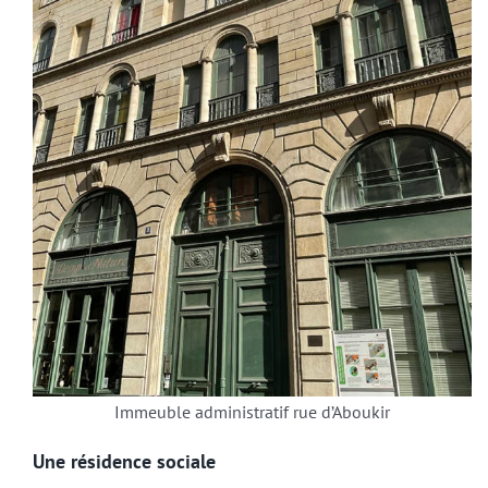
Immeuble administratif rue d’Aboukir
Une résidence sociale