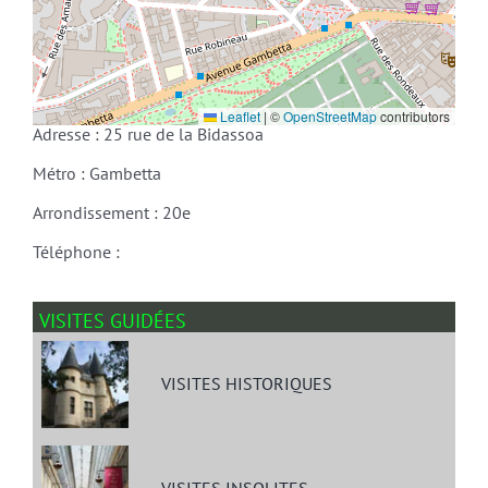
Leaflet
|
©
OpenStreetMap
contributors
Adresse : 25 rue de la Bidassoa
Métro : Gambetta
Arrondissement : 20e
Téléphone :
VISITES GUIDÉES
VISITES HISTORIQUES