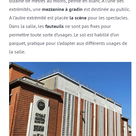
dizaine de mètres au moins, peinte en blanc. A l’une des
extrémités, une
mezzanine à gradin
est destinée au public.
A l’autre extrémité est placée
la scène
pour les spectacles.
Dans la salle, les
fauteuils
ne sont pas fixes pour
permettre toute sorte d’usages. Le sol est habillé d’un
parquet, pratique pour s’adapter aux différents usages de
la salle.