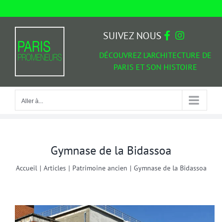
Passer
au
Aller à...
contenu
SUIVEZ NOUS
DÉCOUVREZ L'ARCHITECTURE DE
PARIS ET SON HISTOIRE
Aller à...
Gymnase de la Bidassoa
Accueil
|
Articles
|
Patrimoine ancien
|
Gymnase de la Bidassoa