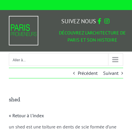
Passer
au
Aller à...
contenu
SUIVEZ NOUS
DÉCOUVREZ L'ARCHITECTURE DE
PARIS ET SON HISTOIRE
Aller à...
Précédent
Suivant
shed
« Retour à l'index
un shed est une toiture en dents de scie formée d’une