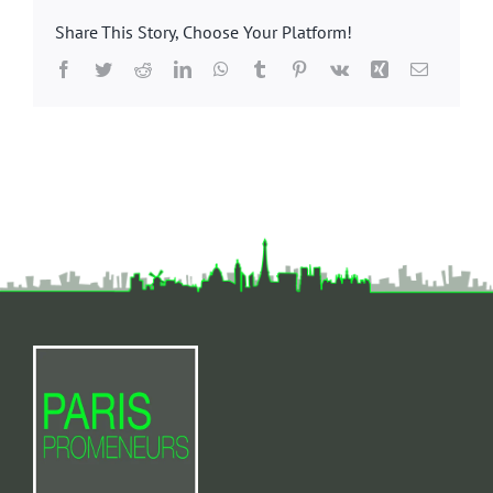
Share This Story, Choose Your Platform!
Facebook
Twitter
Reddit
LinkedIn
WhatsApp
Tumblr
Pinterest
Vk
Xing
Email