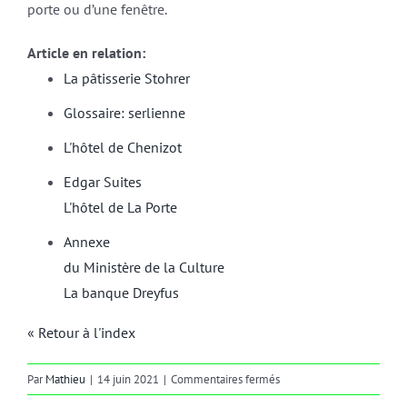
porte ou d’une fenêtre.
Article en relation:
La pâtisserie Stohrer
Glossaire: serlienne
L'hôtel de Chenizot
Edgar Suites
L'hôtel de La Porte
Annexe
du Ministère de la Culture
La banque Dreyfus
« Retour à l'index
sur
Par
Mathieu
|
14 juin 2021
|
Commentaires fermés
imposte