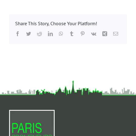
Share This Story, Choose Your Platform!
Facebook
Twitter
Reddit
LinkedIn
WhatsApp
Tumblr
Pinterest
Vk
Xing
Email