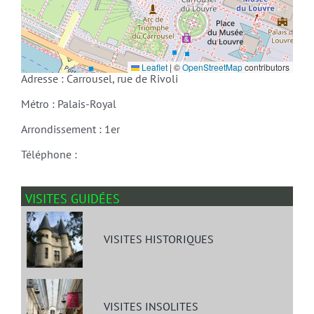
Leaflet
|
©
OpenStreetMap
contributors
Adresse : Carrousel, rue de Rivoli
Métro : Palais-Royal
Arrondissement : 1er
Téléphone :
VISITES GUIDÉES
VISITES HISTORIQUES
VISITES INSOLITES