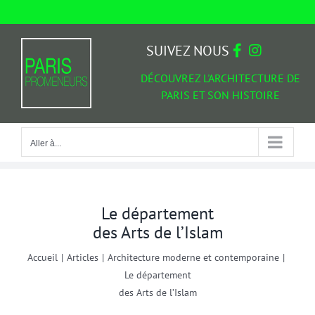
Passer
au
Aller à...
contenu
SUIVEZ NOUS
DÉCOUVREZ L'ARCHITECTURE DE
PARIS ET SON HISTOIRE
Aller à...
Le département
des Arts de l’Islam
Accueil
|
Articles
|
Architecture moderne et contemporaine
|
Le département
des Arts de l’Islam