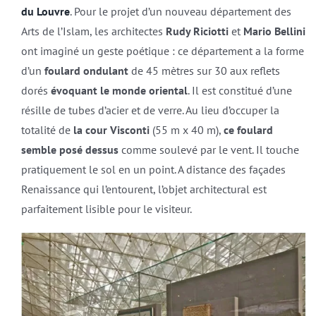
du Louvre
. Pour le projet d’un nouveau département des
Arts de l’Islam, les architectes
Rudy Riciotti
et
Mario Bellini
ont imaginé un geste poétique : ce département a la forme
d’un
foulard ondulant
de 45 mètres sur 30 aux reflets
dorés
évoquant le monde oriental
. Il est constitué d’une
résille de tubes d’acier et de verre. Au lieu d’occuper la
totalité de
la cour Visconti
(55 m x 40 m),
ce foulard
semble posé dessus
comme soulevé par le vent. Il touche
pratiquement le sol en un point. A distance des façades
Renaissance qui l’entourent, l’objet architectural est
parfaitement lisible pour le visiteur.