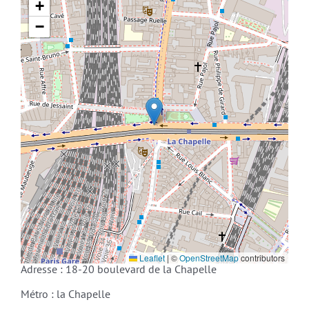
+
−
Leaflet
|
©
OpenStreetMap
contributors
Adresse : 18-20 boulevard de la Chapelle
Métro : la Chapelle