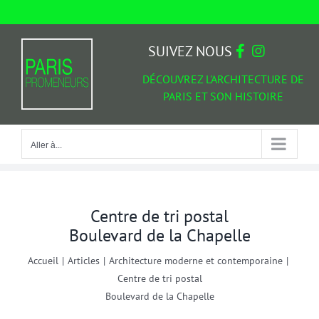
Passer
au
Aller à...
contenu
SUIVEZ NOUS
DÉCOUVREZ L'ARCHITECTURE DE
PARIS ET SON HISTOIRE
Aller à...
Centre de tri postal
Boulevard de la Chapelle
Accueil
|
Articles
|
Architecture moderne et contemporaine
|
Centre de tri postal
Boulevard de la Chapelle