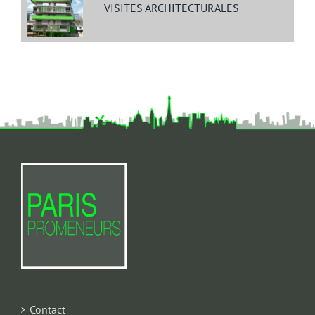
VISITES ARCHITECTURALES
Contact