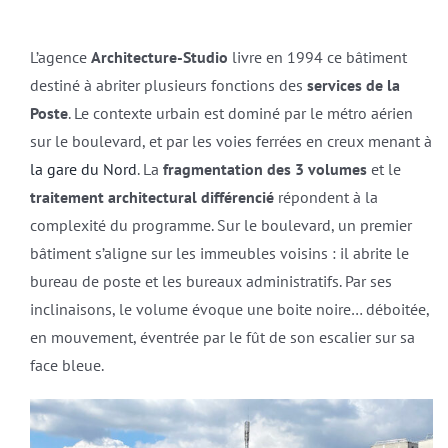
L’agence
Architecture-Studio
livre en 1994 ce bâtiment
destiné à abriter plusieurs fonctions des
services de la
Poste
. Le contexte urbain est dominé par le métro aérien
sur le boulevard, et par les voies ferrées en creux menant à
la gare du Nord
. La
fragmentation des 3 volumes
et le
traitement architectural différencié
répondent à la
complexité du programme. Sur le boulevard, un premier
bâtiment s’aligne sur les immeubles voisins : il abrite le
bureau de poste et les bureaux administratifs. Par ses
inclinaisons, le volume évoque une boite noire… déboitée,
en mouvement, éventrée par le fût de son escalier sur sa
face bleue.