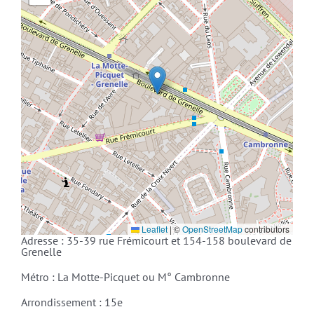
Leaflet
|
©
OpenStreetMap
contributors
Adresse : 35-39 rue Frémicourt et 154-158 boulevard de
Grenelle
Métro : La Motte-Picquet ou M° Cambronne
Arrondissement : 15e