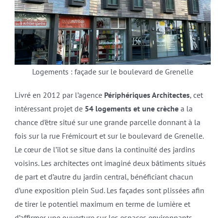
Logements : façade sur le boulevard de Grenelle
Livré en 2012 par l’agence
Périphériques Architectes
, cet
intéressant projet de
54 logements et une crèche
a la
chance d’être situé sur une grande parcelle donnant à la
fois sur la rue Frémicourt et sur le boulevard de Grenelle.
Le cœur de l’îlot se situe dans la continuité des jardins
voisins. Les architectes ont imaginé deux bâtiments situés
de part et d’autre du jardin central, bénéficiant chacun
d’une exposition plein Sud. Les façades sont plissées afin
de tirer le potentiel maximum en terme de lumière et
d’affirmer une ouverture sur les espaces environnants.