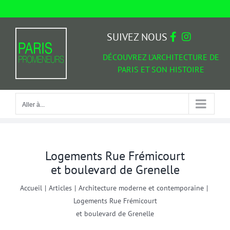
Passer
au
Aller à...
contenu
SUIVEZ NOUS
DÉCOUVREZ L'ARCHITECTURE DE
PARIS ET SON HISTOIRE
Aller à...
Logements Rue Frémicourt
et boulevard de Grenelle
Accueil
|
Articles
|
Architecture moderne et contemporaine
|
Logements Rue Frémicourt
et boulevard de Grenelle