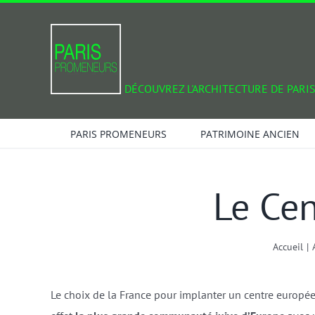
Passer
au
contenu
DÉCOUVREZ L'ARCHITECTURE DE PARIS
PARIS PROMENEURS
PATRIMOINE ANCIEN
Le Ce
Accueil
|
Le choix de la France pour implanter un centre europé