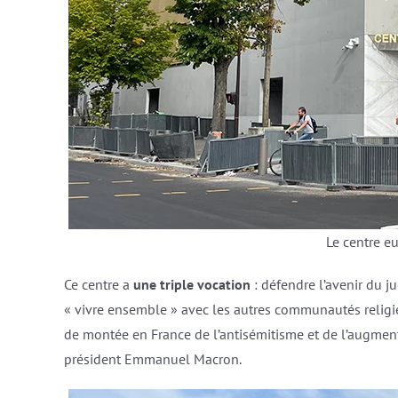
Le centre e
Ce centre a
une triple vocation
: défendre l’avenir du ju
« vivre ensemble » avec les autres communautés religie
de montée en France de l’antisémitisme et de l’augment
président Emmanuel Macron.