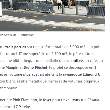
uropéen du Judaïsme
rte
trois parties
sur une surface totale de 5.000 m2 : un pôle
e culturel. D’une superficie de 2.500 m2, le pôle culturel
tion, une bibliothèque, une médiathèque, un
mikvé
, un café, un
ane Maupin
et
Bruno Fléchet
, le projet se décompose en
3
 et un volume plus abstrait abritant la
synagogue Edmond J.
on blanc, résille métallique, verre) et de volumes originaux
ntemporain.
mmeuble Pink Flamingo
,
le foyer pour travailleurs rue Césaria
ésidence 17 Pereire
.