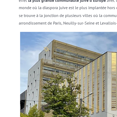
effet
la plus grande communauté juive d’Europe
avec 
monde où la diaspora juive est le plus implantée hors d’
se trouve à la jonction de plusieurs villes où la comm
arrondissement de Paris, Neuilly-sur-Seine et Levallois-