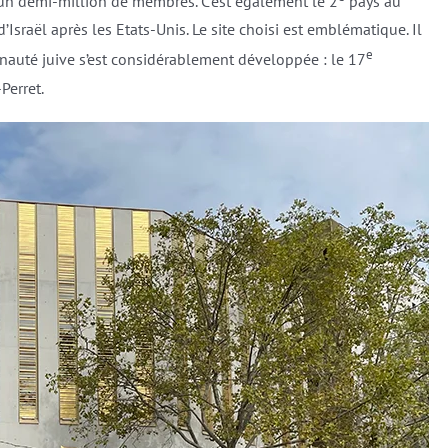
un demi-million de membres. C’est également le 2
pays au
Israël après les Etats-Unis. Le site choisi est emblématique. Il
e
unauté juive s’est considérablement développée : le 17
Perret.