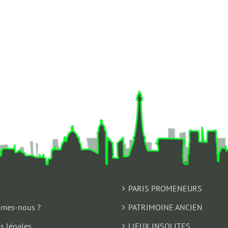
PARIS PROMENEURS
mes-nous ?
PATRIMOINE ANCIEN
s légales
LIEUX INSOLITES