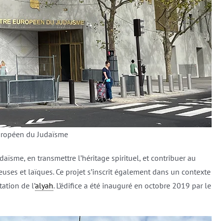
uropéen du Judaïsme
daïsme, en transmettre l’héritage spirituel, et contribuer au
uses et laïques. Ce projet s’inscrit également dans un contexte
ation de l’
alyah
. L’édifice a été inauguré en octobre 2019 par le