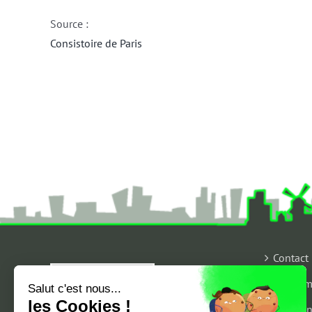
Source :
Consistoire de Paris
Contact
Qui som
Salut c'est nous...
les Cookies !
Mention