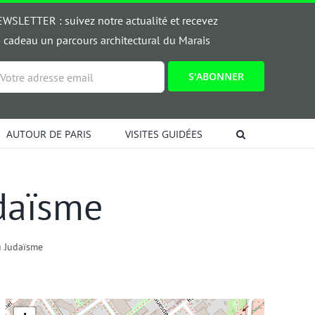
WSLETTER : suivez notre actualité et recevez
 cadeau un parcours architectural du Marais
ail
AUTOUR DE PARIS
VISITES GUIDÉES
daïsme
u Judaïsme