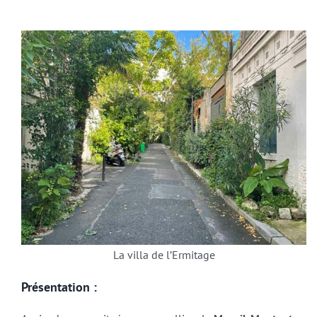
La villa de l’Ermitage
Présentation :