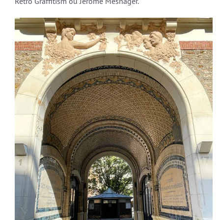
Retro Graffitism ou Jérome Mesnager.