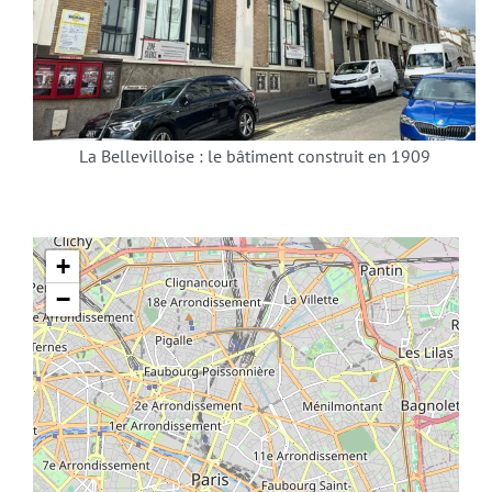
La Bellevilloise : le bâtiment construit en 1909
+
−