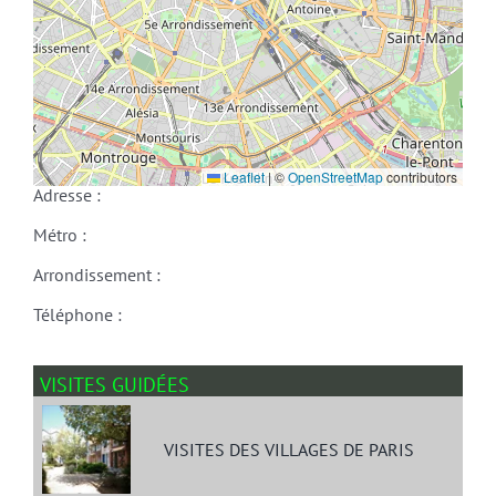
Leaflet
|
©
OpenStreetMap
contributors
Adresse :
Métro :
Arrondissement :
Téléphone :
VISITES GUIDÉES
VISITES DES VILLAGES DE PARIS