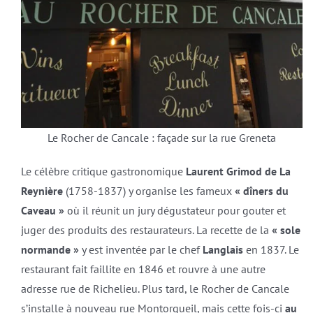
Le Rocher de Cancale : façade sur la rue Greneta
Le célèbre critique gastronomique
Laurent Grimod de La
Reynière
(1758-1837) y organise les fameux
« dîners du
Caveau »
où il réunit un jury dégustateur pour gouter et
juger des produits des restaurateurs. La recette de la
« sole
normande »
y est inventée par le chef
Langlais
en 1837. Le
restaurant fait faillite en 1846 et rouvre à une autre
adresse rue de Richelieu. Plus tard, le Rocher de Cancale
s’installe à nouveau rue Montorgueil, mais cette fois-ci
au