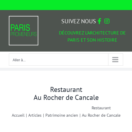
Passer
au
Aller à...
contenu
SUIVEZ NOUS
DÉCOUVREZ L'ARCHITECTURE DE
PARIS ET SON HISTOIRE
Aller à...
Restaurant
Au Rocher de Cancale
Restaurant
Accueil
|
Articles
|
Patrimoine ancien
|
Au Rocher de Cancale