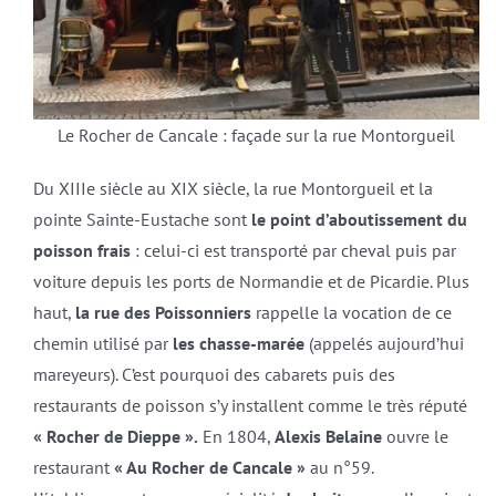
Le Rocher de Cancale : façade sur la rue Montorgueil
Du XIIIe siècle au XIX siècle, la rue Montorgueil et la
pointe Sainte-Eustache sont
le point d’aboutissement du
poisson frais
: celui-ci est transporté par cheval puis par
voiture depuis les ports de Normandie et de Picardie. Plus
haut,
la rue des Poissonniers
rappelle la vocation de ce
chemin utilisé par
les chasse-marée
(appelés aujourd’hui
mareyeurs). C’est pourquoi des cabarets puis des
restaurants de poisson s’y installent comme le très réputé
« Rocher de Dieppe ».
En 1804,
Alexis Belaine
ouvre le
restaurant
« Au Rocher de Cancale »
au n°59.