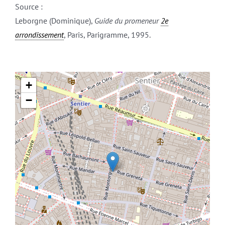
Source :
Leborgne (Dominique),
Guide du promeneur
2e
arrondissement
, Paris, Parigramme, 1995.
+
−