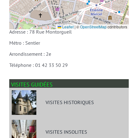
Leaflet
|
©
OpenStreetMap
contributors
Adresse : 78 Rue Montorgueil
Métro : Sentier
Arrondissement : 2e
Téléphone : 01 42 33 50 29
VISITES GUIDÉES
VISITES HISTORIQUES
VISITES INSOLITES