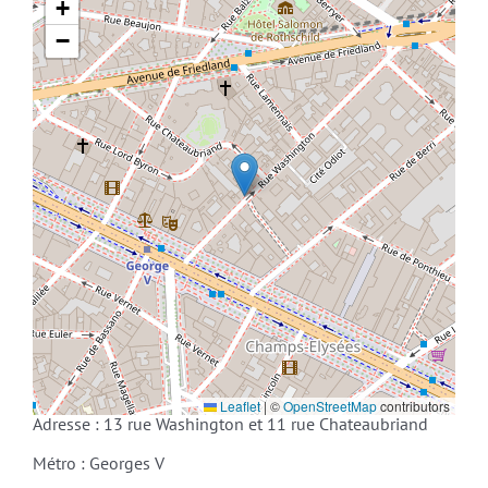
+
−
Leaflet
|
©
OpenStreetMap
contributors
Adresse : 13 rue Washington et 11 rue Chateaubriand
Métro : Georges V