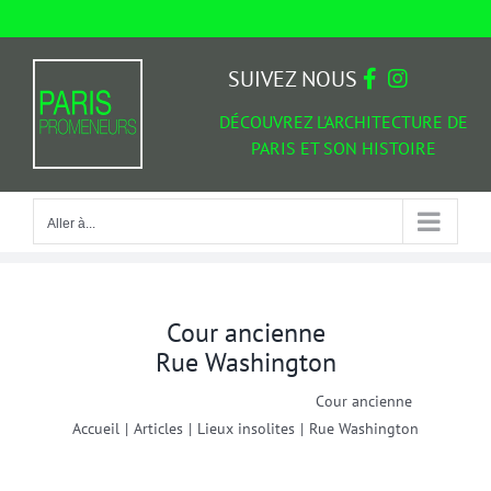
Passer
au
Aller à...
contenu
SUIVEZ NOUS
DÉCOUVREZ L'ARCHITECTURE DE
PARIS ET SON HISTOIRE
Aller à...
Cour ancienne
Rue Washington
Cour ancienne
Accueil
|
Articles
|
Lieux insolites
|
Rue Washington