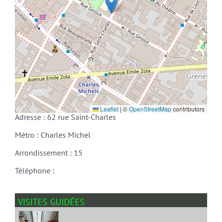
Leaflet
|
©
OpenStreetMap
contributors
Adresse : 62 rue Saint-Charles
Métro : Charles Michel
Arrondissement : 15
Téléphone :
VISITES GUIDÉES