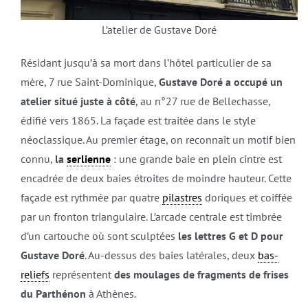
L’atelier de Gustave Doré
Résidant jusqu’à sa mort dans l’hôtel particulier de sa
mère, 7 rue Saint-Dominique,
Gustave Doré a occupé un
atelier situé juste à côté
, au n°27 rue de Bellechasse,
édifié vers 1865. La façade est traitée dans le style
néoclassique. Au premier étage, on reconnaît un motif bien
connu,
la
serlienne
: une grande baie en plein cintre est
encadrée de deux baies étroites de moindre hauteur. Cette
façade est rythmée par quatre
pilastres
doriques et coiffée
par un fronton triangulaire. L’arcade centrale est timbrée
d’un cartouche où sont sculptées
les lettres G et D pour
Gustave Doré
. Au-dessus des baies latérales, deux
bas-
reliefs
représentent
des moulages de fragments de frises
du Parthénon
à Athènes.