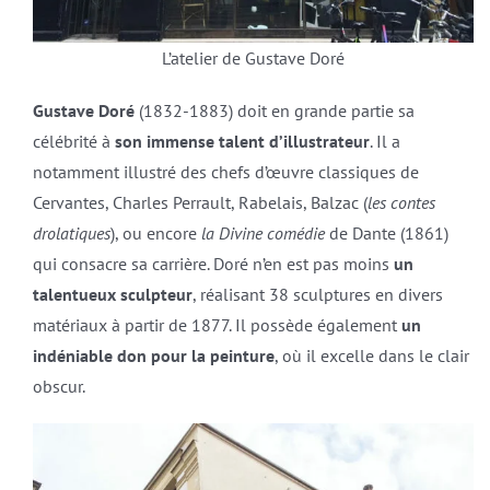
L’atelier de Gustave Doré
Gustave Doré
(1832-1883) doit en grande partie sa
célébrité à
son immense talent d’illustrateur
. Il a
notamment illustré des chefs d’œuvre classiques de
Cervantes, Charles Perrault, Rabelais, Balzac (
les contes
drolatiques
), ou encore
la Divine comédie
de Dante (1861)
qui consacre sa carrière. Doré n’en est pas moins
un
talentueux sculpteur
, réalisant 38 sculptures en divers
matériaux à partir de 1877. Il possède également
un
indéniable don pour la peinture
, où il excelle dans le clair
obscur.