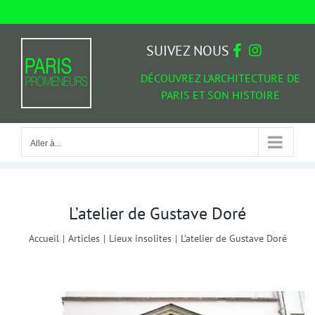
Passer
au
Aller à...
contenu
SUIVEZ NOUS
DÉCOUVREZ L'ARCHITECTURE DE
PARIS ET SON HISTOIRE
Aller à...
L’atelier de Gustave Doré
Accueil
|
Articles
|
Lieux insolites
|
L’atelier de Gustave Doré