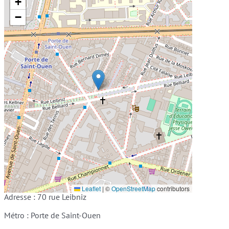
+
−
Leaflet
|
©
OpenStreetMap
contributors
Adresse : 70 rue Leibniz
Métro : Porte de Saint-Ouen