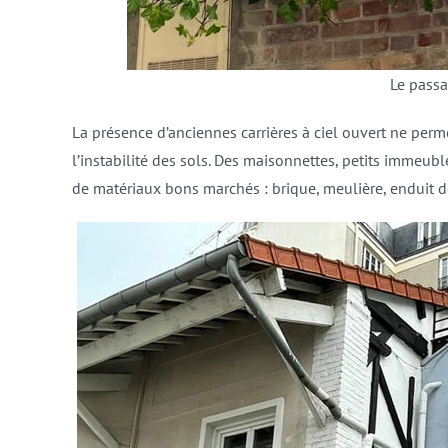
Le passa
La présence d’anciennes carrières à ciel ouvert ne per
l’instabilité des sols. Des maisonnettes, petits immeuble
de matériaux bons marchés : brique, meulière, enduit de