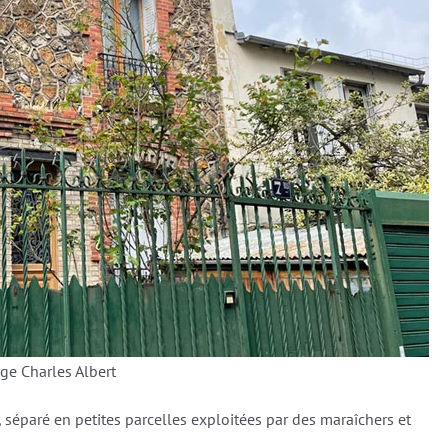
ge Charles Albert
, séparé en petites parcelles exploitées par des maraîchers et