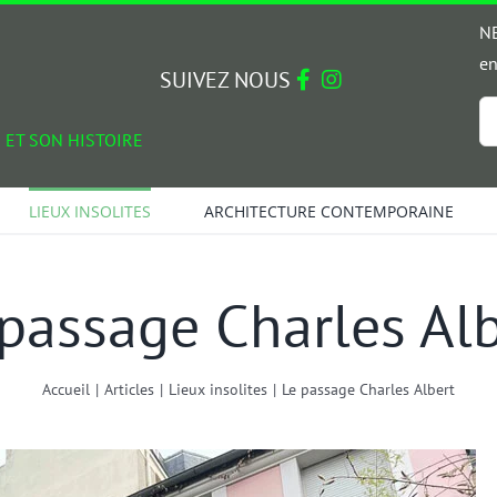
NE
en
SUIVEZ NOUS
Em
 ET SON HISTOIRE
*
LIEUX INSOLITES
ARCHITECTURE CONTEMPORAINE
passage Charles Al
Accueil
|
Articles
|
Lieux insolites
|
Le passage Charles Albert