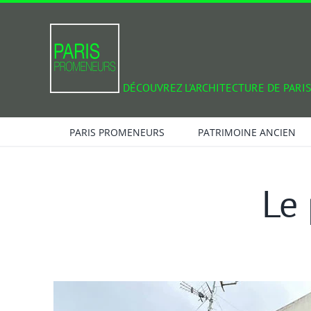
Passer
au
contenu
DÉCOUVREZ L'ARCHITECTURE DE PARIS
PARIS PROMENEURS
PATRIMOINE ANCIEN
Le 