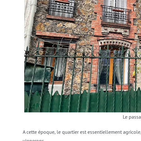
Le passa
A cette époque, le quartier est essentiellement agricole
vignerons.