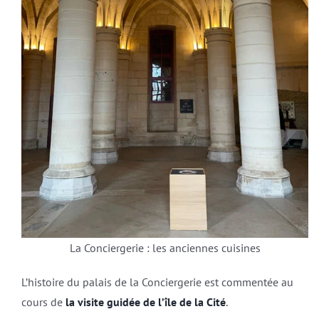
La Conciergerie : les anciennes cuisines
L’histoire du palais de la Conciergerie est commentée au
cours de
la visite guidée de l’île de la Cité
.