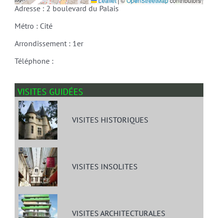
Leaflet
|
©
OpenStreetMap
contributors
Adresse : 2 boulevard du Palais
Métro : Cité
Arrondissement : 1er
Téléphone :
VISITES GUIDÉES
VISITES HISTORIQUES
VISITES INSOLITES
VISITES ARCHITECTURALES