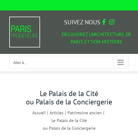
Passer
au
Aller à...
contenu
SUIVEZ NOUS
DÉCOUVREZ L'ARCHITECTURE DE
PARIS ET SON HISTOIRE
Aller à...
Le Palais de la Cité
ou Palais de la Conciergerie
Accueil
|
Articles
|
Patrimoine ancien
|
Le Palais de la Cité
ou Palais de la Conciergerie