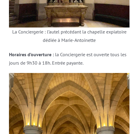
La Conciergerie : l’autel précédant la chapelle expiatoire
dédiée à Marie-Antoinette
Horaires d’ouverture :
la Conciergerie est ouverte tous les
jours de 9h30 à 18h. Entrée payante.