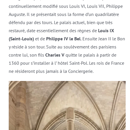
continuellement modifié sous Louis VI, Louis VII, Philippe
Auguste. Il se présentait sous la forme d’un quadrilatère
défendu par des tours. Le palais actuel, bien que très
restauré, date essentiellement des règnes de
Louis IX
(Saint-Louis)
et de
Philippe IV le Bel
. Ensuite Jean II le Bon
y réside à son tour. Suite au soulèvement des parisiens
contre lui, son fils
Charles V
quitte le palais à partir de
1360 pour s’installer à l’ hôtel Saint-Pol. Les rois de France
ne résideront plus jamais à la Conciergerie.