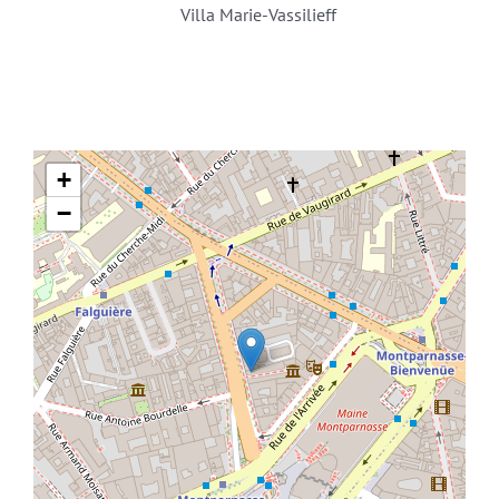
Villa Marie-Vassilieff
+
−