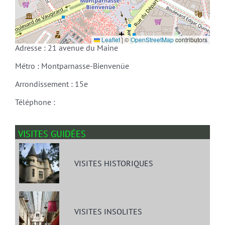
Leaflet
|
©
OpenStreetMap
contributors
Adresse : 21 avenue du Maine
Métro : Montparnasse-Bienvenüe
Arrondissement : 15e
Téléphone :
VISITES GUIDÉES
VISITES HISTORIQUES
VISITES INSOLITES