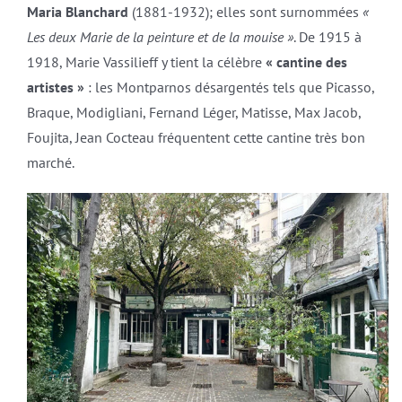
Maria Blanchard
(1881-1932); elles sont surnommées
«
Les deux Marie de la peinture et de la mouise »
. De 1915 à
1918, Marie Vassilieff y tient la célèbre
« cantine des
artistes »
: les Montparnos désargentés tels que Picasso,
Braque, Modigliani, Fernand Léger, Matisse, Max Jacob,
Foujita, Jean Cocteau fréquentent cette cantine très bon
marché.