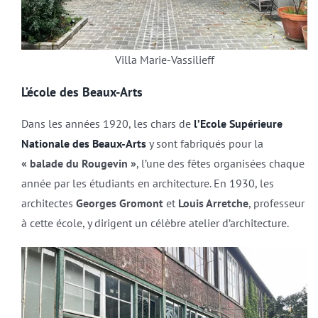
Villa Marie-Vassilieff
L’école des Beaux-Arts
Dans les années 1920, les chars de
l’Ecole Supérieure
Nationale des Beaux-Arts
y sont fabriqués pour la
« balade du Rougevin »
, l’une des fêtes organisées chaque
année par les étudiants en architecture. En 1930, les
architectes
Georges Gromont
et
Louis Arretche
, professeur
à cette école, y dirigent un célèbre atelier d’architecture.