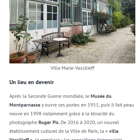
Villa Marie-Vassilieff
Un lieu en devenir
Après la Seconde Guerre mondiale, le
Musée du
Montparnasse
y ouvre ses portes en 1951, puis il fait peau
neuve en 1998 notamment grâce à la ténacité du
photographe
Roger Pic
. De 2016 à 2020, un nouvel
établissement culturel de la Ville de Paris, la «
villa
Vassilieff »,
le remplace : les expositions temporaires