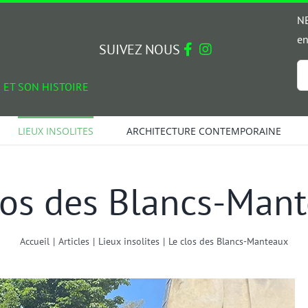
NE
en
SUIVEZ NOUS
Em
 ET SON HISTOIRE
*
LIEUX INSOLITES
ARCHITECTURE CONTEMPORAINE
los des Blancs-Man
Accueil
|
Articles
|
Lieux insolites
|
Le clos des Blancs-Manteaux