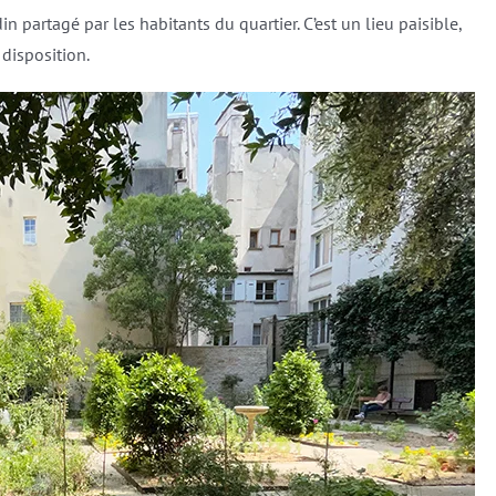
din partagé par les habitants du quartier. C’est un lieu paisible,
disposition.