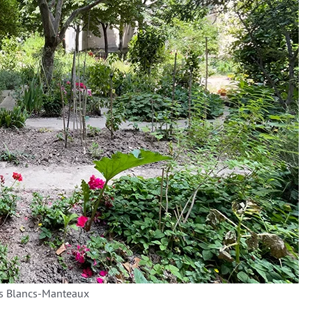
es Blancs-Manteaux