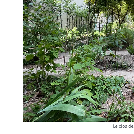
Le clos d