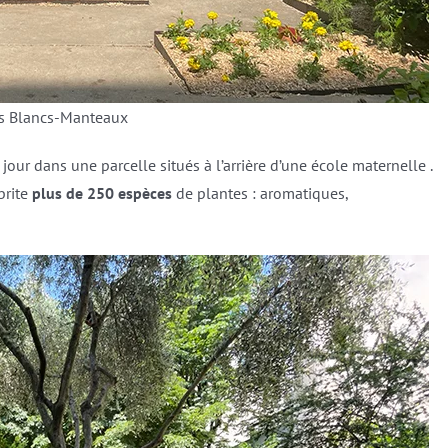
es Blancs-Manteaux
our dans une parcelle situés à l’arrière d’une école maternelle .
brite
plus de 250 espèces
de plantes : aromatiques,