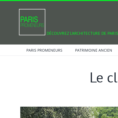
Passer
au
contenu
DÉCOUVREZ L'ARCHITECTURE DE PARIS
PARIS PROMENEURS
PATRIMOINE ANCIEN
Le c