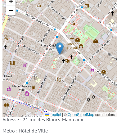
+
−
Leaflet
|
©
OpenStreetMap
contributors
Adresse : 21 rue des Blancs-Manteaux
Métro : Hôtel de Ville