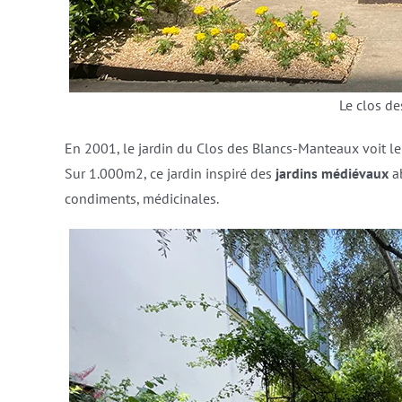
Le clos d
En 2001, le jardin du Clos des Blancs-Manteaux voit le j
Sur 1.000m2, ce jardin inspiré des
jardins médiévaux
a
condiments, médicinales.