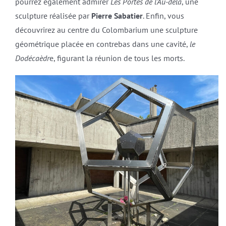
pourrez également admirer
Les Portes de l’Au-delà
, une
sculpture réalisée par
Pierre Sabatier
. Enfin, vous
découvrirez au centre du Colombarium une sculpture
géométrique placée en contrebas dans une cavité,
le
Dodécaèdr
e, figurant la réunion de tous les morts.