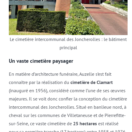
Le cimetière intercommunal des Joncherolles : le bâtiment
principal
Un vaste cimetière paysager
En matière d’architecture funéraire, Auzelle s’est fait
connaître par la réalisation du
cimetière de Clamart
(inauguré en 1956), considéré comme l’une de ses œuvres
majeures. Il se voit donc confier la conception du cimetière
intercommunal des Joncherolles. Situé en banlieue nord, à
cheval sur les communes de Villetaneuse et de Pierrefitte-
sur-Seine, ce vaste cimetière de
25 hectares
est réalisé
pour sa première tranche (17 hectares) entre 1958 et 1976