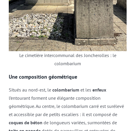
Le cimetière intercommunal des Joncherolles : le
colombarium
Une composition géométrique
Situés au nord-est, le
colombarium
et les
enfeux
l’entourant forment une élégante composition
géométrique. Au centre, le colombarium carré est surélevé
et accessible par de petits escaliers : il est composé de
coques de béton
de longueurs variées, surmontées de
toits en pagode
dotés de gargouilles et entourées de