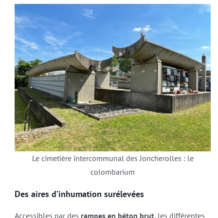
Le cimetière intercommunal des Joncherolles : le
colombarium
Des aires d’inhumation surélevées
Accessibles par des
rampes en béton brut
, les différentes