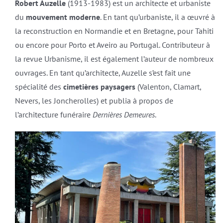
Robert Auzelle
(1913-1983) est un architecte et urbaniste
du
mouvement moderne
. En tant qu’urbaniste, il a œuvré à
la reconstruction en Normandie et en Bretagne, pour Tahiti
ou encore pour Porto et Aveiro au Portugal. Contributeur à
la revue Urbanisme, il est également l’auteur de nombreux
ouvrages. En tant qu’architecte, Auzelle s’est fait une
spécialité des
cimetières paysagers
(Valenton, Clamart,
Nevers, les Joncherolles) et publia à propos de
l’architecture funéraire
Dernières Demeures
.