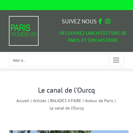
Passer
au
Aller à...
contenu
SUIVEZ NOUS
DÉCOUVREZ L'ARCHITECTURE DE
PARIS ET SON HISTOIRE
Aller à...
Le canal de l’Ourcq
Accueil
|
Articles
|
BALADES A FAIRE I Autour de Paris
|
Le canal de l’Ourcq