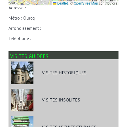
Leaflet
|
©
OpenStreetMap
contributors
Adresse :
Métro : Ourcq
Arrondissement :
Téléphone :
VISITES GUIDÉES
VISITES HISTORIQUES
VISITES INSOLITES