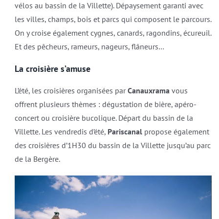
vélos au bassin de la Villette). Dépaysement garanti avec
les villes, champs, bois et parcs qui composent le parcours.
On y croise également cygnes, canards, ragondins, écureuil.
Et des pêcheurs, rameurs, nageurs, flâneurs…
La croisière s’amuse
L’été, les croisières organisées par
Canauxrama
vous
offrent plusieurs thèmes : dégustation de bière, apéro-
concert ou croisière bucolique. Départ du bassin de la
Villette. Les vendredis d’été,
Pariscanal
propose également
des croisières d’1H30 du bassin de la Villette jusqu’au parc
de la Bergère.