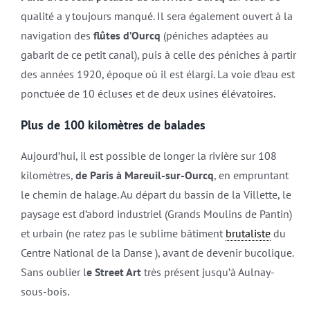
qualité a y toujours manqué. Il sera également ouvert à la
navigation des
flûtes d’Ourcq
(péniches adaptées au
gabarit de ce petit canal), puis à celle des péniches à partir
des années 1920, époque où il est élargi. La voie d’eau est
ponctuée de 10 écluses et de deux usines élévatoires.
Plus de 100 kilomètres de balades
Aujourd’hui, il est possible de longer la rivière sur 108
kilomètres,
de Paris à Mareuil-sur-Ourcq
, en empruntant
le chemin de halage. Au départ du bassin de la Villette, le
paysage est d’abord industriel (Grands Moulins de Pantin)
et urbain (ne ratez pas le sublime bâtiment
brutaliste
du
Centre National de la Danse ), avant de devenir bucolique.
Sans oublier l
e Street Art
très présent jusqu’à Aulnay-
sous-bois.