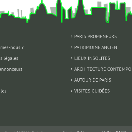
PARIS PROMENEURS
mes-nous ?
PATRIMOINE ANCIEN
s légales
LIEUX INSOLITES
annonceurs
ARCHITECTURE CONTEMPO
AUTOUR DE PARIS
iles
VISITES GUIDÉES
s Options