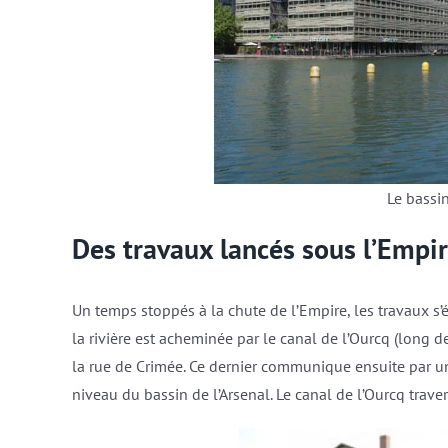
Le bassin
Des travaux lancés sous l’Empi
Un temps stoppés à la chute de l’Empire, les travaux s’ét
la rivière est acheminée par le canal de l’Ourcq (long d
la rue de Crimée. Ce dernier communique ensuite par 
niveau du bassin de l’Arsenal. Le canal de l’Ourcq tra