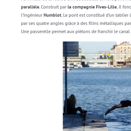
parallèle
. Construit par
la compagnie Fives-Lille
, il fo
l’ingénieur
Humblot
. Le pont est constitué d’un tablie
par ses quatre angles grâce à des filins métalliques pa
Une passerelle permet aux piétons de franchir le cana