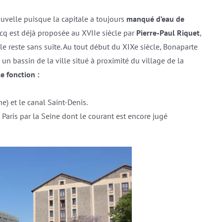
nouvelle puisque la capitale a toujours
manqué d’eau de
urcq est déjà proposée au XVIIe siècle par
Pierre-Paul Riquet
,
e reste sans suite. Au tout début du XIXe siècle, Bonaparte
s un bassin de la ville situé à proximité du village de la
le fonction :
e) et le canal Saint-Denis.
e Paris par la Seine dont le courant est encore jugé