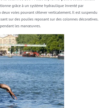
nctionne grâce à un système hydraulique inventé par
r à deux voies pouvant s’élever verticalement. Il est suspendu
ssant sur des poulies reposant sur des colonnes décoratives.
l pendant les manœuvres.