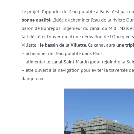
Le projet d’apporter de l’eau potable à Paris n’est pas 
bonne qualité
. L’idée d’acheminer l’eau de la rivière O
baron de Bonrepos, ingénieur du canal du Midi. Mais ell
fait décréter l’ouverture d’une dérivation de l’Ourcq ver
Villette :
le bassin de la Villette
. Ce canal aura
une trip
– acheminer de l’eau potable dans Paris.
– alimenter
le canal Saint-Martin
(pour rejoindre la Sein
– être ouvert à la navigation pour éviter la traversée d
dangereux.