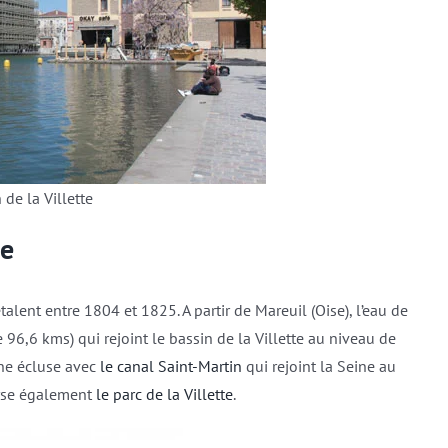
 de la Villette
re
alent entre 1804 et 1825. A partir de Mareuil (Oise), l’eau de
e 96,6 kms) qui rejoint le bassin de la Villette au niveau de
une écluse avec
le canal Saint-Martin
qui rejoint la Seine au
verse également
le parc de la Villette
.