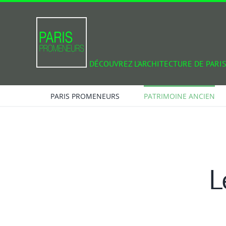
Passer
au
contenu
DÉCOUVREZ L'ARCHITECTURE DE PARIS
PARIS PROMENEURS
PATRIMOINE ANCIEN
L