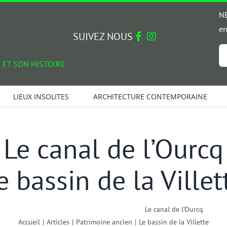
NE
en
SUIVEZ NOUS
Em
 ET SON HISTOIRE
*
LIEUX INSOLITES
ARCHITECTURE CONTEMPORAINE
Le canal de l’Ourcq
e bassin de la Villet
Le canal de l’Ourcq
Accueil
|
Articles
|
Patrimoine ancien
|
Le bassin de la Villette