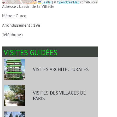
Leaflet
|
©
OpenStreetMap
contributors
Adresse : bassin de la Villette
Métro : Ourcq
Arrondissement : 19e
Téléphone :
VISITES GUIDÉES
VISITES ARCHITECTURALES
VISITES DES VILLAGES DE
PARIS