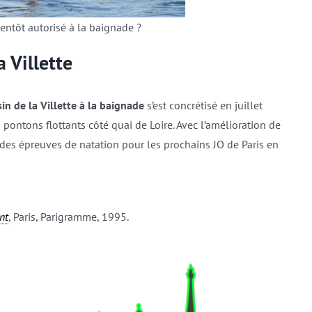
ientôt autorisé à la baignade ?
 Villette
sin de la Villette à la baignade
s’est concrétisé en juillet
s pontons flottants côté quai de Loire. Avec l’amélioration de
r des épreuves de natation pour les prochains JO de Paris en
nt
, Paris, Parigramme, 1995.