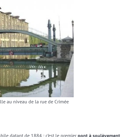
lle au niveau de la rue de Crimée
bile datant de 1884 : c’est le premier
pont à soulèvement