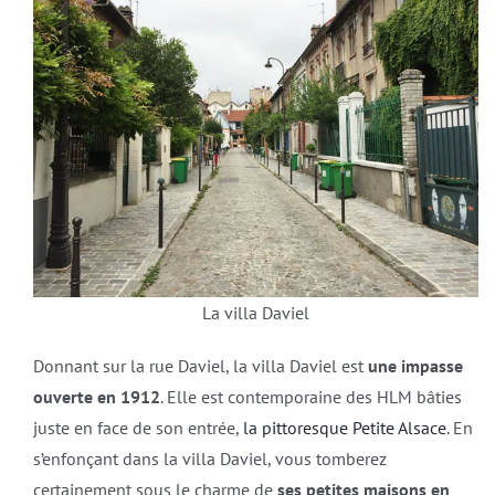
La villa Daviel
Donnant sur la rue Daviel, la villa Daviel est
une impasse
ouverte en 1912
. Elle est contemporaine des HLM bâties
juste en face de son entrée,
la pittoresque Petite Alsace
. En
s’enfonçant dans la villa Daviel, vous tomberez
certainement sous le charme de
ses petites maisons en