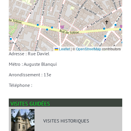
Leaflet
|
©
OpenStreetMap
contributors
Adresse : Rue Daviel
Métro : Auguste Blanqui
Arrondissement : 13e
Téléphone :
VISITES GUIDÉES
VISITES HISTORIQUES