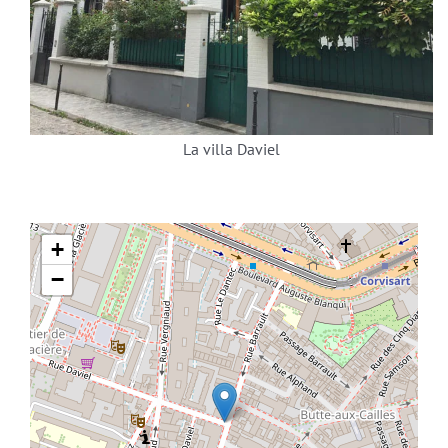
La villa Daviel
+
−