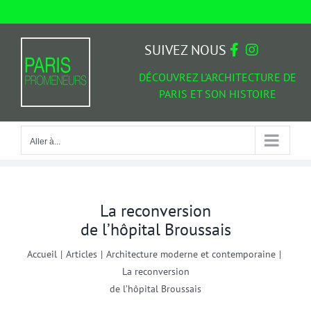
Passer
au
Aller à...
contenu
SUIVEZ NOUS
DÉCOUVREZ L'ARCHITECTURE DE
PARIS ET SON HISTOIRE
Aller à...
La reconversion
de l’hôpital Broussais
Accueil
|
Articles
|
Architecture moderne et contemporaine
|
La reconversion
de l’hôpital Broussais