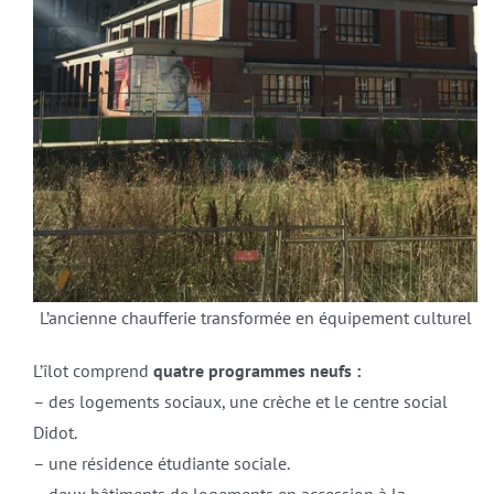
L’ancienne chaufferie transformée en équipement culturel
L’îlot comprend
quatre programmes neufs :
– des logements sociaux, une crèche et le centre social
Didot.
– une résidence étudiante sociale.
– deux bâtiments de logements en accession à la