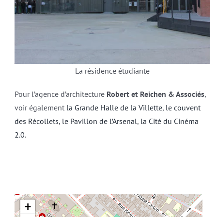
La résidence étudiante
Pour l’agence d’architecture
Robert et Reichen & Associés
,
voir également
la Grande Halle de la Villette
,
le couvent
des Récollets
,
le Pavillon de l’Arsenal
,
la Cité du Cinéma
2.0
.
+