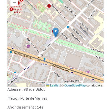
−
Leaflet
|
©
OpenStreetMap
contributors
Adresse : 98 rue Didot
Métro : Porte de Vanves
Arrondissement : 14e