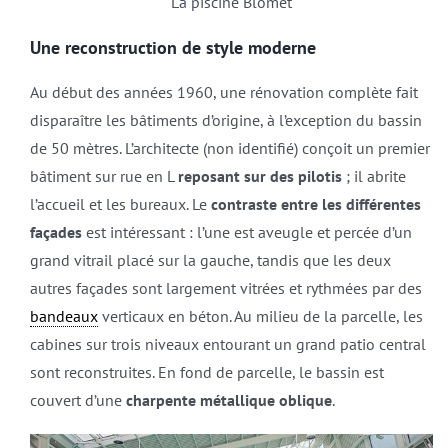
La piscine Blomet
Une reconstruction de style moderne
Au début des années 1960, une rénovation complète fait
disparaître les bâtiments d’origine, à l’exception du bassin
de 50 mètres. L’architecte (non identifié) conçoit un premier
bâtiment sur rue en L
reposant sur des pilotis
; il abrite
l’accueil et les bureaux. Le
contraste entre les différentes
façades
est intéressant : l’une est aveugle et percée d’un
grand vitrail placé sur la gauche, tandis que les deux
autres façades sont largement vitrées et rythmées par des
bandeaux
verticaux en béton. Au milieu de la parcelle, les
cabines sur trois niveaux entourant un grand patio central
sont reconstruites. En fond de parcelle, le bassin est
couvert d’une
charpente métallique oblique
.