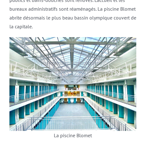
publics et bains-douches sont rénovés. L’accueil et les
bureaux administratifs sont réaménagés. La piscine Blomet
abrite désormais le plus beau bassin olympique couvert de
la capitale.
La piscine Blomet