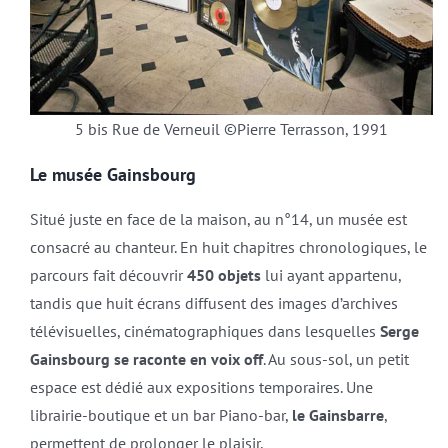
5 bis Rue de Verneuil ©Pierre Terrasson, 1991
Le musée Gainsbourg
Situé juste en face de la maison, au n°14, un musée est
consacré au chanteur. En huit chapitres chronologiques, le
parcours fait découvrir
450 objets
lui ayant appartenu,
tandis que huit écrans diffusent des images d’archives
télévisuelles, cinématographiques dans lesquelles
Serge
Gainsbourg se raconte en voix off
. Au sous-sol, un petit
espace est dédié aux expositions temporaires. Une
librairie-boutique et un bar Piano-bar,
le Gainsbarre
,
permettent de prolonger le plaisir.