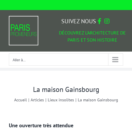
Passer
au
Aller à...
contenu
SUIVEZ NOUS
DÉCOUVREZ L'ARCHITECTURE DE
PARIS ET SON HISTOIRE
Aller à...
La maison Gainsbourg
Accueil
|
Articles
|
Lieux insolites
|
La maison Gainsbourg
Une ouverture très attendue