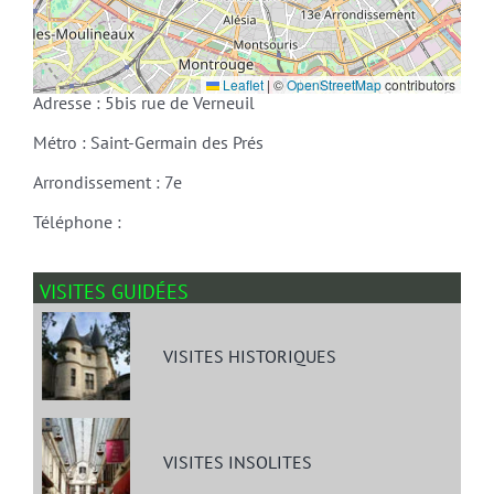
Leaflet
|
©
OpenStreetMap
contributors
Adresse : 5bis rue de Verneuil
Métro : Saint-Germain des Prés
Arrondissement : 7e
Téléphone :
VISITES GUIDÉES
VISITES HISTORIQUES
VISITES INSOLITES