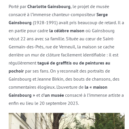
Porté par
Charlotte Gainsbourg
, le projet de musée
consacré à l’immense chanteur-compositeur
Serge
Gainsbourg
(1928-1991) avait pris beaucoup de retard. Il a
en partie pour cadre
la célèbre maison
où Gainsbourg
vécut 22 ans avec sa famille. Située au cœur de Saint-
Germain-des-Prés, rue de Verneuil, la maison se cache
derrière un mur de clôture facilement identifiable : il est
régulièrement
tagué de graffitis ou de peintures au
pochoir
par ses fans. On y reconnaît des portraits de
Gainsbourg et Jeanne Birkin, des bouts de chansons, des
commentaires élogieux. L’ouverture de
la « maison
Gainsbourg »
et d’
un musée
consacré à l’immense artiste a
enfin eu lieu le 20 septembre 2023.