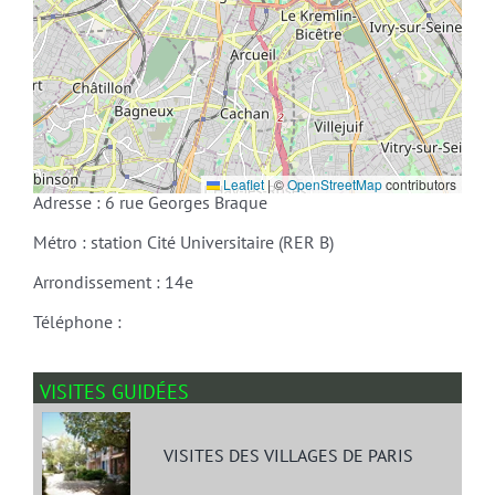
Leaflet
|
©
OpenStreetMap
contributors
Adresse : 6 rue Georges Braque
Métro : station Cité Universitaire (RER B)
Arrondissement : 14e
Téléphone :
VISITES GUIDÉES
VISITES DES VILLAGES DE PARIS