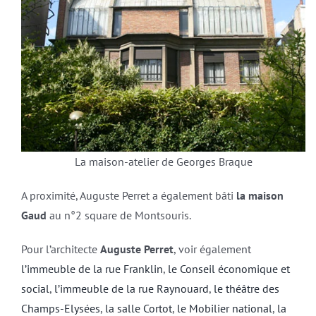
La maison-atelier de Georges Braque
A proximité, Auguste Perret a également bâti
la maison
Gaud
au n°2 square de Montsouris.
Pour l’architecte
Auguste Perret
, voir également
l’immeuble de la rue Franklin
,
le Conseil économique et
social
,
l’immeuble de la rue Raynouard
,
le théâtre des
Champs-Elysées
,
la salle Cortot
,
le Mobilier national
,
la