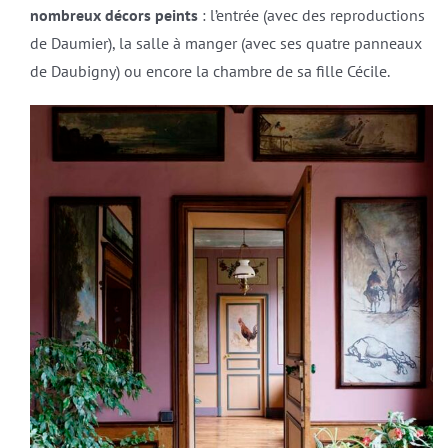
nombreux décors peints
: l’entrée (avec des reproductions
de Daumier), la salle à manger (avec ses quatre panneaux
de Daubigny) ou encore la chambre de sa fille Cécile.