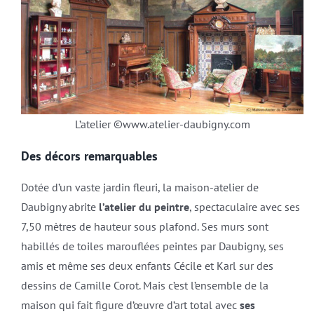
L’atelier ©www.atelier-daubigny.com
Des décors remarquables
Dotée d’un vaste jardin fleuri, la maison-atelier de
Daubigny abrite
l’atelier du peintre
, spectaculaire avec ses
7,50 mètres de hauteur sous plafond. Ses murs sont
habillés de toiles marouflées peintes par Daubigny, ses
amis et même ses deux enfants Cécile et Karl sur des
dessins de Camille Corot. Mais c’est l’ensemble de la
maison qui fait figure d’œuvre d’art total avec
ses