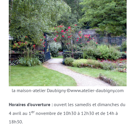
la maison-atelier Daubigny ©www.atelier-daubigny.com
Horaires d’ouverture :
ouvert les samedis et dimanches du
er
4 avril au 1
novembre de 10h30 à 12h30 et de 14h à
18h30.