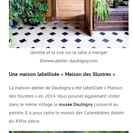
L’entrée et la vue sur la salle à manger
©www.atelier-daubigny.com
Une maison labellisée « Maison des Illustres »
La maison-atelier de Daubigny a été labellisée « Maison
des Illustres » en 2014. Vous pourrez également visiter
dans le même village le
musée Daubigny
consacré au
peintre. Il a pour cadre le manoir des Colombières datant
du XVIIe siècle.