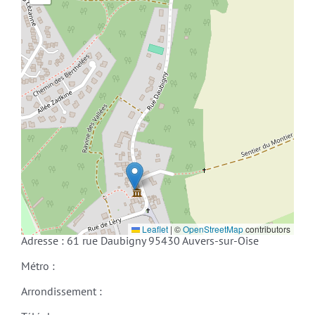
Leaflet
|
©
OpenStreetMap
contributors
Adresse : 61 rue Daubigny 95430 Auvers-sur-Oise
Métro :
Arrondissement :