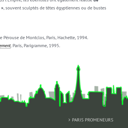
 »
, souvent sculptés de têtes égyptiennes ou de bustes
ie Pérouse de Montclos, Paris, Hachette, 1994.
sement
,
Paris, Parigramme, 1995.
PARIS PROMENEURS