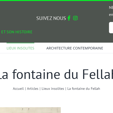
NE
en
SUIVEZ NOUS
Em
 ET SON HISTOIRE
*
LIEUX INSOLITES
ARCHITECTURE CONTEMPORAINE
La fontaine du Fella
Accueil
|
Articles
|
Lieux insolites
|
La fontaine du Fellah