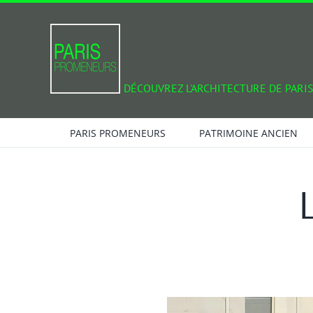
Passer
au
contenu
DÉCOUVREZ L'ARCHITECTURE DE PARIS
PARIS PROMENEURS
PATRIMOINE ANCIEN