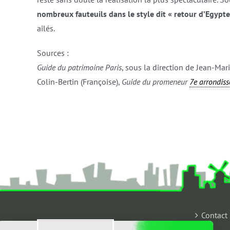
nombreux fauteuils dans le style dit « retour d’Egypte
ailés.
Sources :
Guide du patrimoine Paris
, sous la direction de Jean-Mar
Colin-Bertin (Françoise),
Guide du promeneur
7e arrondis
Contact