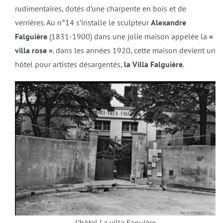
rudimentaires, dotés d’une charpente en bois et de
verrières. Au n°14 s’installe le sculpteur
Alexandre
Falguière
(1831-1900) dans une jolie maison appelée la
«
villa rose »
. dans les années 1920, cette maison devient un
hôtel pour artistes désargentés,
la Villa Falguière
.
L’hôtel La villa Faguière