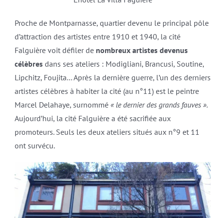
Proche de Montparnasse, quartier devenu le principal pôle
d’attraction des artistes entre 1910 et 1940, la cité
Falguière voit défiler de
nombreux artistes devenus
célèbres
dans ses ateliers : Modigliani, Brancusi, Soutine,
Lipchitz, Foujita… Après la dernière guerre, l’un des derniers
artistes célèbres à habiter la cité (au n°11) est le peintre
Marcel Delahaye, surnommé
« le dernier des grands fauves »
.
Aujourd’hui, la cité Falguière a été sacrifiée aux
promoteurs. Seuls les deux ateliers situés aux n°9 et 11
ont survécu.