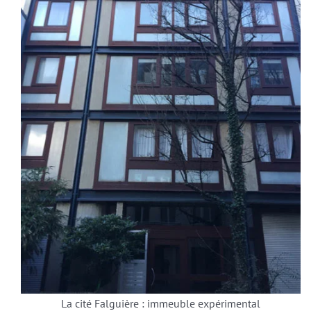
La cité Falguière : immeuble expérimental