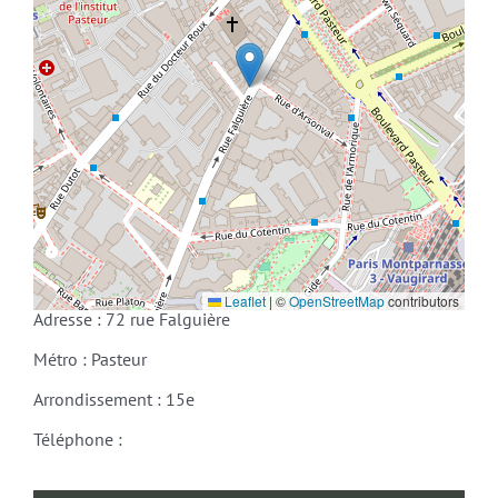
Leaflet
|
©
OpenStreetMap
contributors
Adresse : 72 rue Falguière
Métro : Pasteur
Arrondissement : 15e
Téléphone :