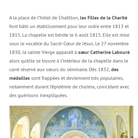
A la place de l’hôtel de Chatillon,
les Filles de la Charité
font bâtir un établissement pour leur ordre entre 1813 et
1815. La chapelle est bénite le 6 août 1815. Elle est mise
sous le vocable du Sacré-Cœur de Jésus. Le 27 novembre
1830, la sainte Vierge apparaît à
sœur Catherine Labouré
alors qu’elle se trouve à l’intérieur de la chapelle dans le
carré réservé aux sœurs du séminaire. Dès 1832,
des
médailles
sont frappées et deviennent très populaires,
notamment durant l’épidémie de choléra, coïncidant avec
des guérisons inexpliquées.