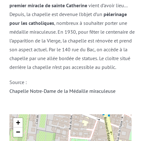
premier miracle de sainte Catherine
vient d’avoir lieu…
Depuis, la chapelle est devenue l’objet d’un
pèlerinage
pour les catholiques
, nombreux à souhaiter porter une
médaille miraculeuse. En 1930, pour fêter le centenaire de
l’apparition de la Vierge, la chapelle est rénovée et prend
son aspect actuel. Par le 140 rue du Bac, on accède à la
chapelle par une allée bordée de statues. Le cloître situé
derrière la chapelle n’est pas accessible au public.
Source :
Chapelle Notre-Dame de la Médaille miraculeuse
+
−