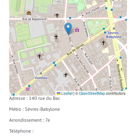
Leaflet
|
©
OpenStreetMap
contributors
Adresse : 140 rue du Bac
Métro : Sèvres-Babylone
Arrondissement : 7e
Téléphone :