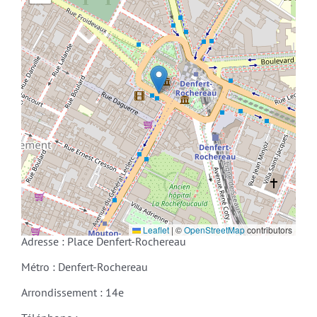
Leaflet
|
©
OpenStreetMap
contributors
Adresse : Place Denfert-Rochereau
Métro : Denfert-Rochereau
Arrondissement : 14e