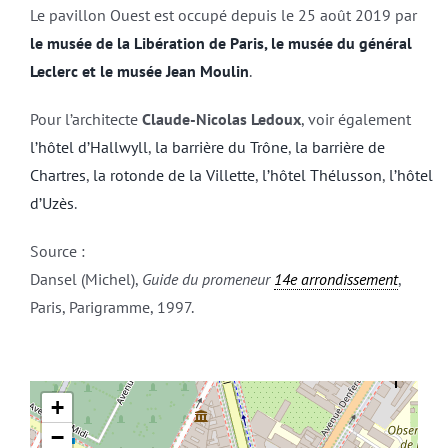
Le pavillon Ouest est occupé depuis le 25 août 2019 par
le musée de la Libération de Paris, le musée du général
Leclerc et le musée Jean Moulin
.
Pour l’architecte
Claude-Nicolas Ledoux
, voir également
l’hôtel d’Hallwyll
,
la barrière du Trône
,
la barrière de
Chartres
,
la rotonde de la Villette
,
l’hôtel Thélusson
,
l’hôtel
d’Uzès
.
Source :
Dansel (Michel),
Guide du promeneur
14e arrondissement
,
Paris, Parigramme, 1997.
+
−