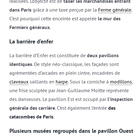
réalisées. L’objectif est de
taxer les marchandises entrant
dans Paris
grâce à une taxe perçue par la
Ferme générale
.
C’est pourquoi cette enceinte est appelée
le mur des
Fermiers généraux
.
La barrière d’enfer
La barrière d’Enfer est constituée de
deux pavillons
identiques
. De style néo-classique, les façades sont
agrémentées d’arcades en plein cintre, encadrées de
claveaux
saillants en
harpe
. Sous la corniche à
modillons
,
une frise sculptée par Jean-Guillaume Moitte représente
des danseuses. Le pavillon Est est occupé par
l’inspection
générale des carrière
. C’est également l’entrée
des
catacombes de Paris
.
Plusieurs musées regroupés dans le pavillon Ouest