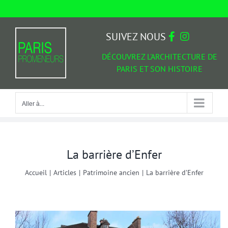
Passer
au
Aller à...
contenu
SUIVEZ NOUS
DÉCOUVREZ L'ARCHITECTURE DE
PARIS ET SON HISTOIRE
Aller à...
La barrière d’Enfer
Accueil
|
Articles
|
Patrimoine ancien
|
La barrière d’Enfer